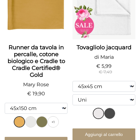
Runner da tavola in
Tovagliolo jacquard
percalle, cotone
di Maria
biologico e Cradle to
€ 5,99
Cradle Certified®
€ 7,49
Gold
Mary Rose
€ 19,90
+1
Aggiungi al carrello