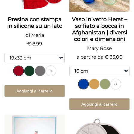
Presina con stampa
Vaso in vetro Herat –
in silicone su un lato
soffiato a bocca in
Afghanistan | diversi
di Maria
colori e dimensioni
€ 8,99
Mary Rose
a partire da
€ 35,00
+1
+2
Aggiungi al carrello
Aggiungi al carrello