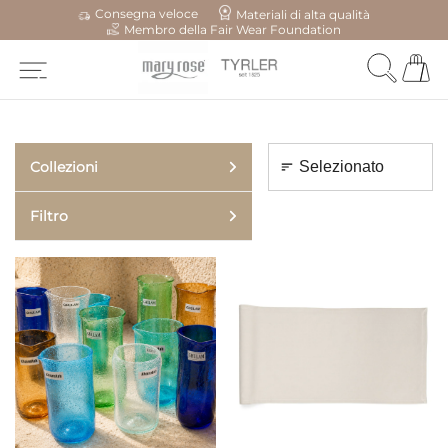
Consegna veloce
Materiali di alta qualità
Membro della Fair Wear Foundation
Collezioni
Filtro