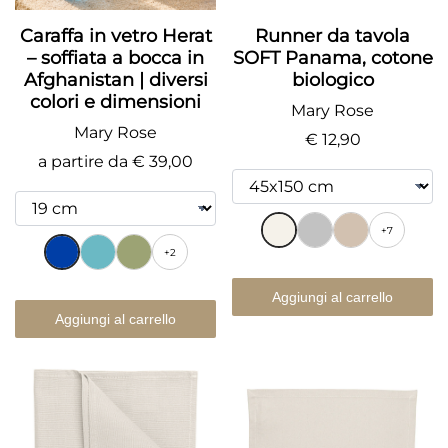
Caraffa in vetro Herat
Runner da tavola
– soffiata a bocca in
SOFT Panama, cotone
Afghanistan | diversi
biologico
colori e dimensioni
Mary Rose
Mary Rose
€ 12,90
a partire da
€ 39,00
+7
+2
Aggiungi al carrello
Aggiungi al carrello