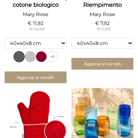
cotone biologico
Riempimento
Mary Rose
Mary Rose
€ 11,92
€ 7,92
€ 14,90
€ 9,90
+7
Aggiungi al carrello
Aggiungi al carrello