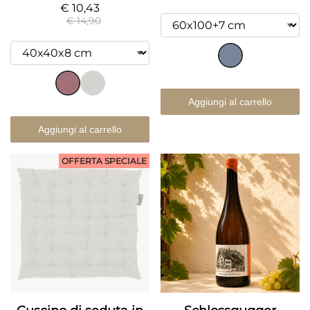
€ 10,43
€ 14,90
Aggiungi al carrello
Aggiungi al carrello
OFFERTA SPECIALE