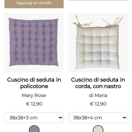
Aggiungi al carrello
Cuscino di seduta in
Cuscino di seduta in
policotone
corda, con nastro
Mary Rose
di Maria
€ 12,90
€ 12,90