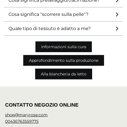
Cosa significa prelavaggio/tracimazione?
Cosa significa "scorrere sulla pelle"?
Quale tipo di tessuto è adatto a me?
Informazioni sulla cura
Approfondimento sulla produzione
Alla biancheria da letto
CONTATTO NEGOZIO ONLINE
shop@maryrose.com
00436763559775