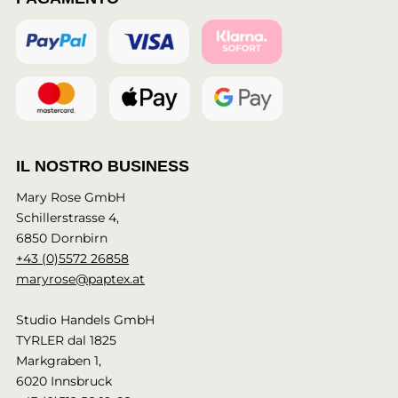
IL NOSTRO BUSINESS
Mary Rose GmbH
Schillerstrasse 4,
6850 Dornbirn
+43 (0)5572 26858
maryrose@paptex.at
Studio Handels GmbH
TYRLER dal 1825
Markgraben 1,
6020 Innsbruck