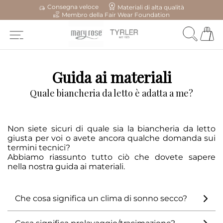
Consegna veloce
Materiali di alta qualità
Membro della Fair Wear Foundation
Guida ai materiali
Quale biancheria da letto è adatta a me?
Non siete sicuri di quale sia la biancheria da letto
giusta per voi o avete ancora qualche domanda sui
termini tecnici?
Abbiamo riassunto tutto ciò che dovete sapere
nella nostra guida ai materiali.
Che cosa significa un clima di sonno secco?