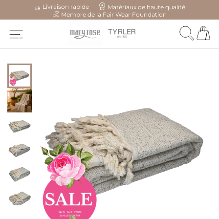
Livraison rapide
Matériaux de haute qualité
Membre de la Fair Wear Foundation