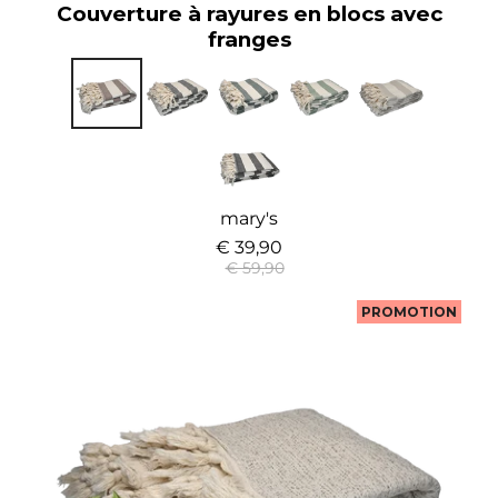
Couverture à rayures en blocs avec
franges
mary's
€ 39,90
€ 59,90
PROMOTION