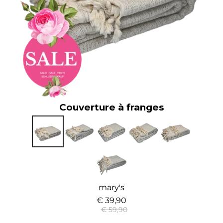
Couverture à franges
mary's
€ 39,90
€ 59,90