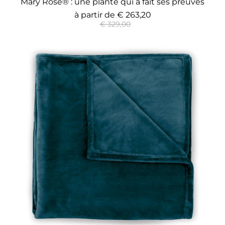
Mary Rose® : une plante qui a fait ses preuves
à partir de
€ 263,20
€ 329,00