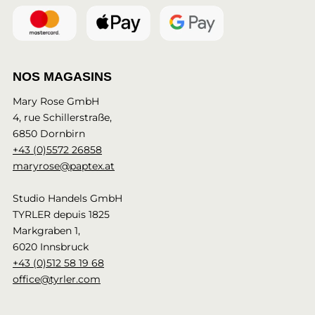
NOS MAGASINS
Mary Rose GmbH
4, rue Schillerstraße,
6850 Dornbirn
+43 (0)5572 26858
maryrose@paptex.at
Studio Handels GmbH
TYRLER depuis 1825
Markgraben 1,
6020 Innsbruck
+43 (0)512 58 19 68
office@tyrler.com