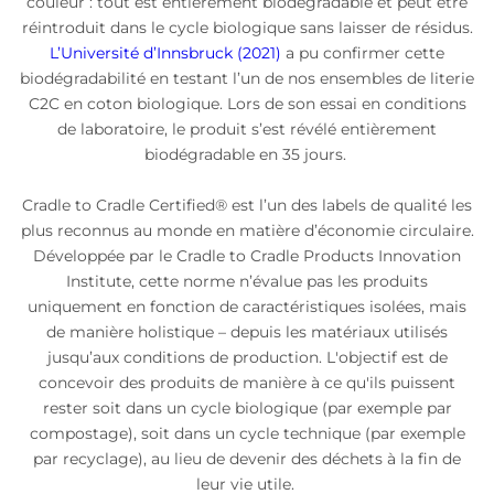
couleur : tout est entièrement biodégradable et peut être
réintroduit dans le cycle biologique sans laisser de résidus.
L’Université d’Innsbruck (2021)
a pu confirmer cette
biodégradabilité en testant l’un de nos ensembles de literie
C2C en coton biologique. Lors de son essai en conditions
de laboratoire, le produit s’est révélé entièrement
biodégradable en 35 jours.
Cradle to Cradle Certified® est l’un des labels de qualité les
plus reconnus au monde en matière d’économie circulaire.
Développée par le Cradle to Cradle Products Innovation
Institute, cette norme n’évalue pas les produits
uniquement en fonction de caractéristiques isolées, mais
de manière holistique – depuis les matériaux utilisés
jusqu’aux conditions de production. L'objectif est de
concevoir des produits de manière à ce qu'ils puissent
rester soit dans un cycle biologique (par exemple par
compostage), soit dans un cycle technique (par exemple
par recyclage), au lieu de devenir des déchets à la fin de
leur vie utile.