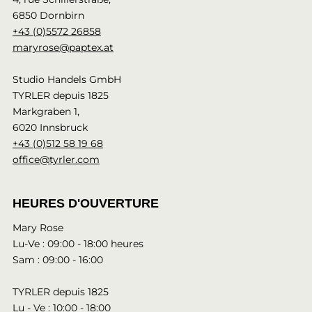
6850 Dornbirn
+43 (0)5572 26858
maryrose@paptex.at
Studio Handels GmbH
TYRLER depuis 1825
Markgraben 1,
6020 Innsbruck
+43 (0)512 58 19 68
office@tyrler.com
HEURES D'OUVERTURE
Mary Rose
Lu-Ve : 09:00 - 18:00 heures
Sam : 09:00 - 16:00
TYRLER depuis 1825
Lu - Ve : 10:00 - 18:00