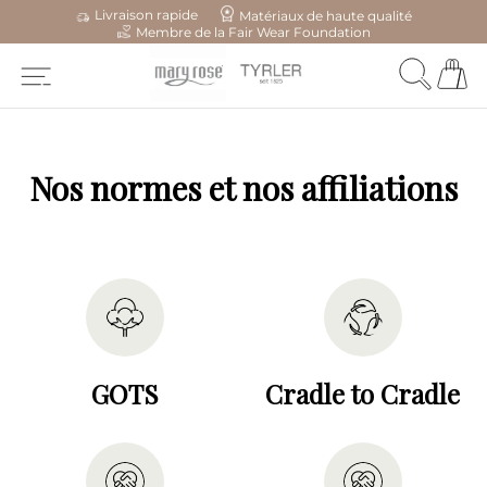
Livraison rapide
Matériaux de haute qualité
Membre de la Fair Wear Foundation
Nos normes et nos affiliations
GOTS
Cradle to Cradle