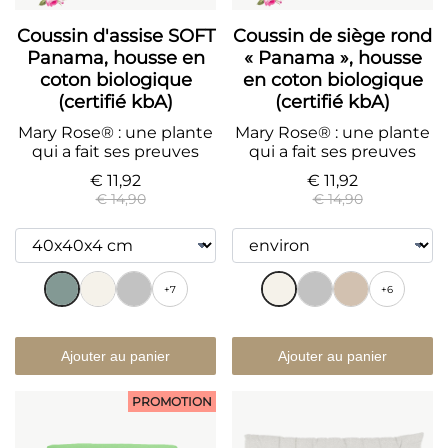
Coussin d'assise SOFT
Coussin de siège rond
Panama, housse en
« Panama », housse
coton biologique
en coton biologique
(certifié kbA)
(certifié kbA)
Mary Rose® : une plante
Mary Rose® : une plante
qui a fait ses preuves
qui a fait ses preuves
€ 11,92
€ 11,92
€ 14,90
€ 14,90
+7
+6
Ajouter au panier
Ajouter au panier
PROMOTION