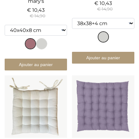
mary's
€ 10,43
€ 14,90
€ 10,43
€ 14,90
Ajouter au panier
Ajouter au panier