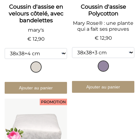
Coussin d'assise en
Coussin d'assise
velours côtelé, avec
Polycotton
bandelettes
Mary Rose® : une plante
qui a fait ses preuves
mary's
€ 12,90
€ 12,90
Ajouter au panier
Ajouter au panier
PROMOTION