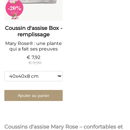
Coussin d'assise Box -
remplissage
Mary Rose® : une plante
qui a fait ses preuves
€ 7,92
€ 9,90
Ajouter au panier
Coussins d'assise Mary Rose – confortables et