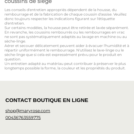
coussins de siège
Les conseils d'entretien appropriés dépendent de la housse, du
rembourrage et de la fabrication de chaque coussin d'assise. Veuillez
donc toujours respecter les indications figurant sur l'étiquette
d'entretien.
Sur certains modèles, la housse peut être retirée et lavée séparément.
En revanche, les coussins rembourrés ou les rembourrages en vrac
ne sont pas systématiquement adaptés au lavage en machine ou au
sèche-linge.
Aérer et secouer délicatement peuvent aider à évacuer l'humidité et à
répartir uniformément le rembourrage. N'utilisez le lave-linge ou le
sèche-linge que si cela est expressément prévu pour le produit en
question.
Un entretien adapté au matériau peut contribuer à préserver le plus
longtemps possible la forme, la couleur et les propriétés du produit.
CONTACT BOUTIQUE EN LIGNE
shop@maryrose.com
00436763559775