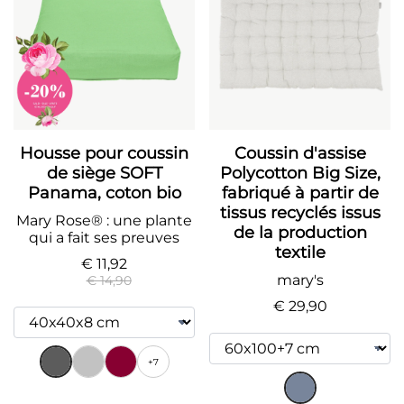
Housse pour coussin
Coussin d'assise
de siège SOFT
Polycotton Big Size,
Panama, coton bio
fabriqué à partir de
tissus recyclés issus
Mary Rose® : une plante
de la production
qui a fait ses preuves
textile
€ 11,92
mary's
€ 14,90
€ 29,90
+7