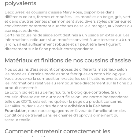
polyvalents
Découvrez les coussins d'assise Mary Rose, disponibles dans
différents coloris, formes et modèles. Les modèles en beige, gris, vert
et dans d'autres teintes s'harmonisent avec divers styles d'intérieur et
conviennent notamment aux chaises de salle à manger, aux bancs ou
aux espaces de vie.
Certains coussins de siège sont destinés à un usage en extérieur. Les
informations indiquant si un modèle convient à une terrasse ou à un
jardin, s'il est suffisamment robuste et s'il peut être lavé figurent
directement sur la fiche produit correspondante.
Matériaux et finitions de nos coussins d'assise
Nos coussins d'assise sont composés de différents matériaux selon
les modèles. Certains modèles sont fabriqués en coton biologique.
Vous trouverez la composition exacte, les certifications éventuelles et
les informations relatives au rembourrage directement sur la fiche du
produit concerné.
Le coton bio est issu de l'agriculture biologique contrôlée. Si un
coussin d'assise est en outre certifié selon une norme indépendante
telle que GOTS, cela est indiqué sur la page du produit concerné.
Par ailleurs, dans le cadre
de
notre
adhésion à la Fair Wear
Foundation
, nous nous engageons en faveur de l'amélioration des
conditions de travail dans les chaînes d'approvisionnement du
secteur textile.
Comment entretenir correctement les