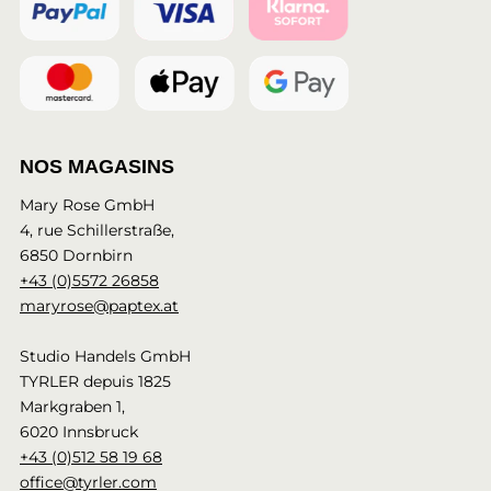
NOS MAGASINS
Mary Rose GmbH
4, rue Schillerstraße,
6850 Dornbirn
+43 (0)5572 26858
maryrose@paptex.at
Studio Handels GmbH
TYRLER depuis 1825
Markgraben 1,
6020 Innsbruck
+43 (0)512 58 19 68
office@tyrler.com