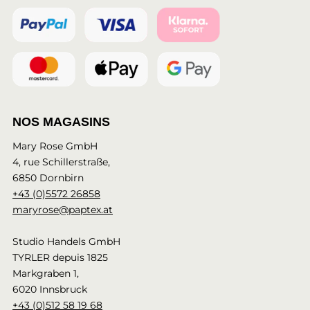
NOS MAGASINS
Mary Rose GmbH
4, rue Schillerstraße,
6850 Dornbirn
+43 (0)5572 26858
maryrose@paptex.at
Studio Handels GmbH
TYRLER depuis 1825
Markgraben 1,
6020 Innsbruck
+43 (0)512 58 19 68