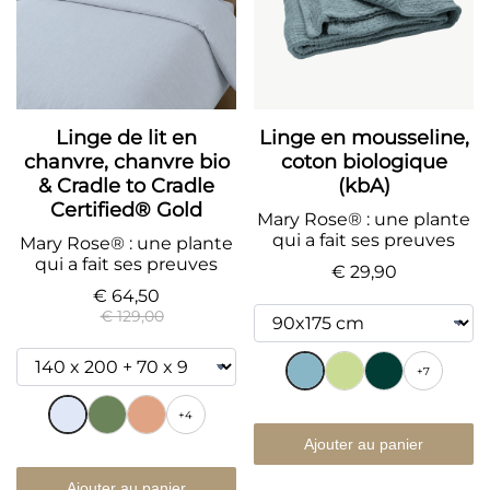
Linge de lit en
Linge en mousseline,
chanvre, chanvre bio
coton biologique
& Cradle to Cradle
(kbA)
Certified® Gold
Mary Rose® : une plante
qui a fait ses preuves
Mary Rose® : une plante
qui a fait ses preuves
€ 29,90
€ 64,50
€ 129,00
+7
+4
Ajouter au panier
Ajouter au panier