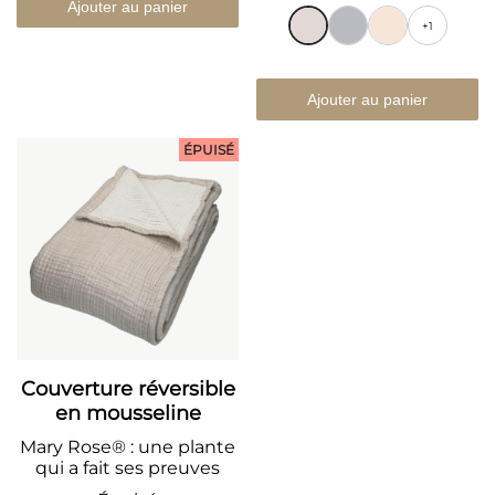
Ajouter au panier
+1
Ajouter au panier
ÉPUISÉ
Couverture réversible
en mousseline
Mary Rose® : une plante
qui a fait ses preuves