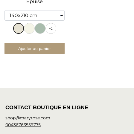
Épuisé
+2
Ajouter au panier
CONTACT BOUTIQUE EN LIGNE
shop@maryrose.com
00436763559775