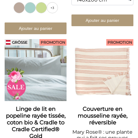
+3
Ajouter au panier
Ajouter au panier
GRÖSSE
PROMOTION
PROMOTION
Linge de lit en
Couverture en
popeline rayée tissée,
mousseline rayée,
coton bio & Cradle to
réversible
Cradle Certified®
Mary Rose® : une plante
Gold
qui a fait ses preuves