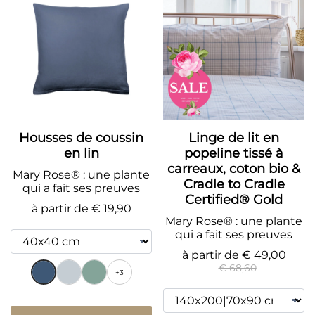
Housses de coussin
Linge de lit en
en lin
popeline tissé à
carreaux, coton bio &
Mary Rose® : une plante
Cradle to Cradle
qui a fait ses preuves
Certified® Gold
à partir de
€ 19,90
Mary Rose® : une plante
qui a fait ses preuves
à partir de
€ 49,00
€ 68,60
+3