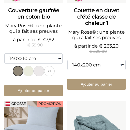
Couverture gaufrée
Couette en duvet
en coton bio
d'été classe de
chaleur 1
Mary Rose® : une plante
qui a fait ses preuves
Mary Rose® : une plante
qui a fait ses preuves
à partir de
€ 47,92
€ 59,90
à partir de
€ 263,20
€ 329,00
+1
Ajouter au panier
Ajouter au panier
GRÖSSE
PROMOTION