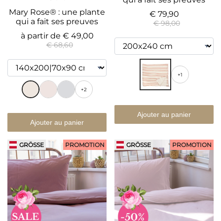
Mary Rose® : une plante
€ 79,90
qui a fait ses preuves
€ 98,00
à partir de
€ 49,00
€ 68,60
+1
+2
Ajouter au panier
Ajouter au panier
GRÖSSE
PROMOTION
GRÖSSE
PROMOTION