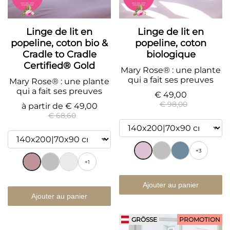
Linge de lit en
Linge de lit en
popeline, coton bio &
popeline, coton
Cradle to Cradle
biologique
Certified® Gold
Mary Rose® : une plante
qui a fait ses preuves
Mary Rose® : une plante
qui a fait ses preuves
€ 49,00
€ 98,00
à partir de
€ 49,00
€ 68,60
+3
+1
Ajouter au panier
Ajouter au panier
GRÖSSE
PROMOTION