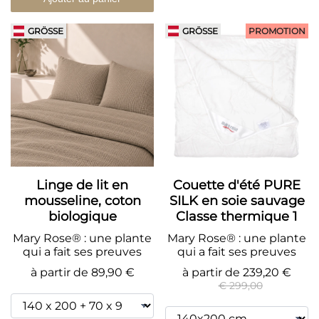
GRÖSSE
GRÖSSE
PROMOTION
Linge de lit en
Couette d'été PURE
mousseline, coton
SILK en soie sauvage
biologique
Classe thermique 1
Mary Rose® : une plante
Mary Rose® : une plante
qui a fait ses preuves
qui a fait ses preuves
à partir de
89,90 €
à partir de
239,20 €
€ 299,00