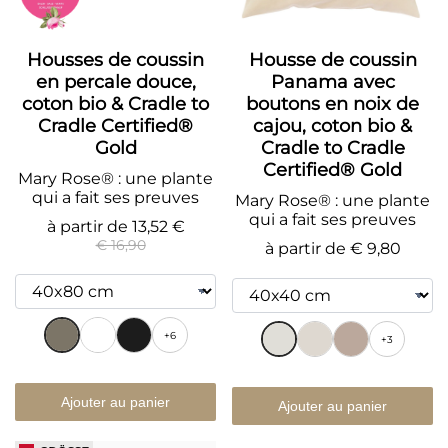
Housses de coussin
Housse de coussin
en percale douce,
Panama avec
coton bio & Cradle to
boutons en noix de
Cradle Certified®
cajou, coton bio &
Gold
Cradle to Cradle
Certified® Gold
Mary Rose® : une plante
qui a fait ses preuves
Mary Rose® : une plante
qui a fait ses preuves
à partir de
13,52 €
€ 16,90
à partir de
€ 9,80
+6
+3
Ajouter au panier
Ajouter au panier