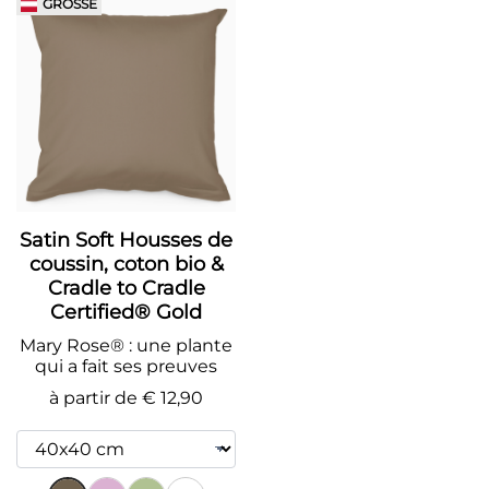
GRÖSSE
Satin Soft Housses de
coussin, coton bio &
Cradle to Cradle
Certified® Gold
Mary Rose® : une plante
qui a fait ses preuves
à partir de
€ 12,90