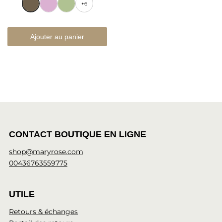
+6
Ajouter au panier
CONTACT BOUTIQUE EN LIGNE
shop@maryrose.com
00436763559775
UTILE
Retours & échanges