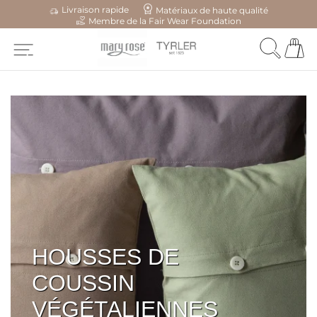
Livraison rapide
Matériaux de haute qualité
Membre de la Fair Wear Foundation
HOUSSES DE
COUSSIN
VÉGÉTALIENNES