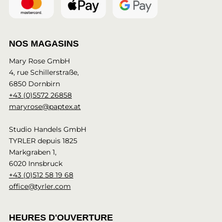
NOS MAGASINS
Mary Rose GmbH
4, rue Schillerstraße,
6850 Dornbirn
+43 (0)5572 26858
maryrose@paptex.at
Studio Handels GmbH
TYRLER depuis 1825
Markgraben 1,
6020 Innsbruck
+43 (0)512 58 19 68
office@tyrler.com
HEURES D'OUVERTURE