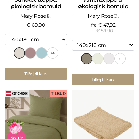
økologisk bomuld
økologisk bomuld
Mary Rose®.
Mary Rose®.
€ 69,90
fra
€ 47,92
€ 59,90
+4
+1
Tilføj til kurv
Tilføj til kurv
GRÖSSE
TILBUD