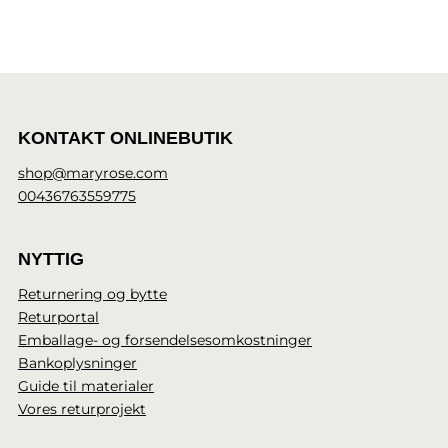
KONTAKT ONLINEBUTIK
shop@maryrose.com
00436763559775
NYTTIG
Returnering og bytte
Returportal
Emballage- og forsendelsesomkostninger
Bankoplysninger
Guide til materialer
Vores returprojekt