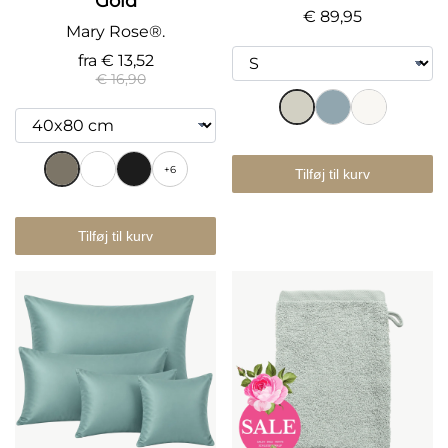
Gold
€ 89,95
Mary Rose®.
fra
€ 13,52
€ 16,90
+6
Tilføj til kurv
Tilføj til kurv