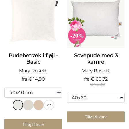
Pudebetræk i fløjl -
Sovepude med 3
Basic
kamre
Mary Rose®.
Mary Rose®.
fra
€ 14,90
fra
€ 60,72
€ 75,90
+13
Tilføj til kurv
Tilføj til kurv