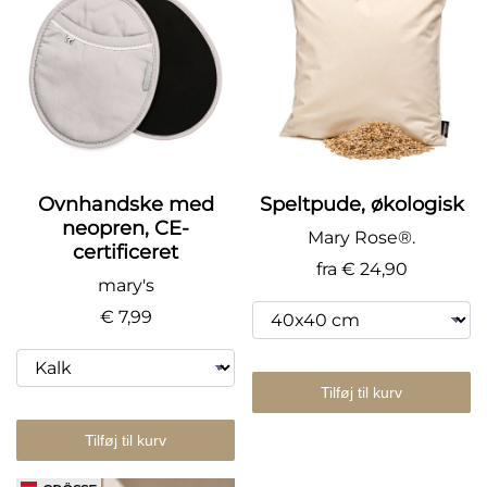
Ovnhandske med
Speltpude, økologisk
neopren, CE-
Mary Rose®.
certificeret
fra
€ 24,90
mary's
€ 7,99
Tilføj til kurv
Tilføj til kurv