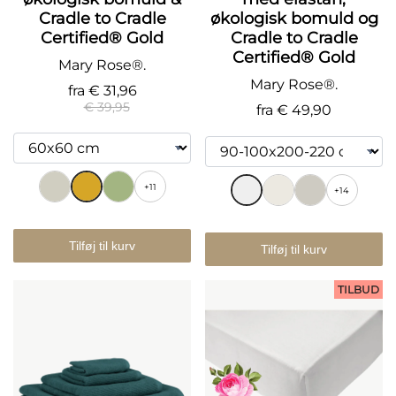
Cradle to Cradle
økologisk bomuld og
Certified® Gold
Cradle to Cradle
Certified® Gold
Mary Rose®.
Mary Rose®.
fra
€ 31,96
€ 39,95
fra
€ 49,90
+11
+14
Tilføj til kurv
Tilføj til kurv
TILBUD