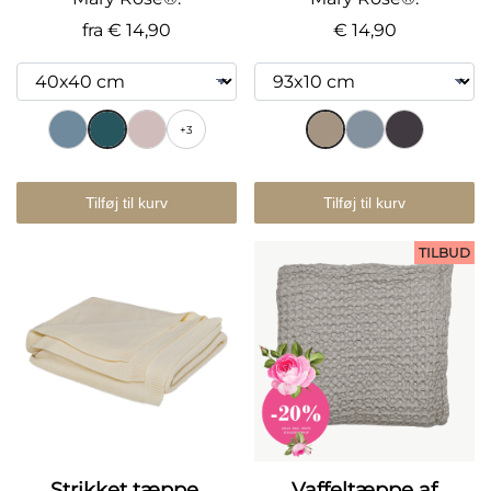
fra
€ 14,90
€ 14,90
+3
Tilføj til kurv
Tilføj til kurv
TILBUD
Strikket tæppe,
Vaffeltæppe af