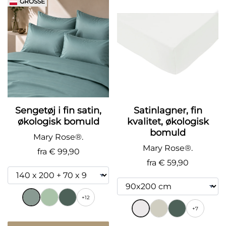
GRÖSSE
Sengetøj i fin satin,
Satinlagner, fin
økologisk bomuld
kvalitet, økologisk
bomuld
Mary Rose®.
Mary Rose®.
fra
€ 99,90
fra
€ 59,90
+12
+7