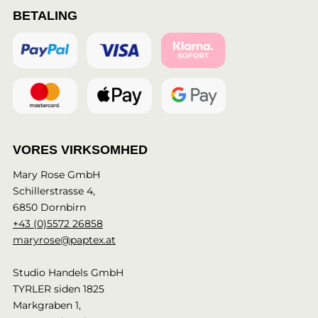
BETALING
VORES VIRKSOMHED
Mary Rose GmbH
Schillerstrasse 4,
6850 Dornbirn
+43 (0)5572 26858
maryrose@paptex.at
Studio Handels GmbH
TYRLER siden 1825
Markgraben 1,