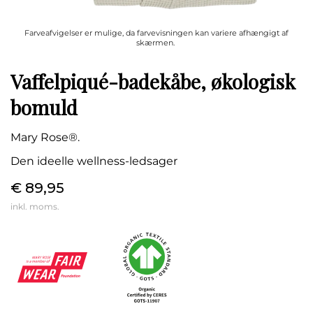
Farveafvigelser er mulige, da farvevisningen kan variere afhængigt af
skærmen.
Vaffelpiqué-badekåbe, økologisk
bomuld
Mary Rose®.
Den ideelle wellness-ledsager
€ 89,95
inkl. moms.