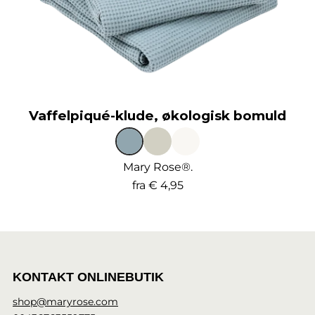
Vaffelpiqué-klude, økologisk bomuld
Mary Rose®.
fra
€ 4,95
KONTAKT ONLINEBUTIK
shop@maryrose.com