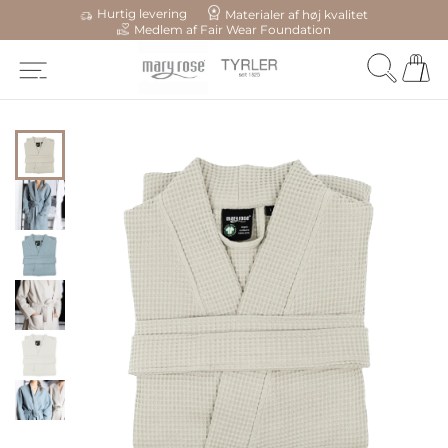
Hurtig levering
Materialer af høj kvalitet
Medlem af Fair Wear Foundation