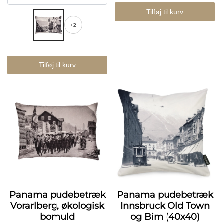
Tilføj til kurv
+2
Tilføj til kurv
Panama pudebetræk
Panama pudebetræk
Vorarlberg, økologisk
Innsbruck Old Town
bomuld
og Bim (40x40)