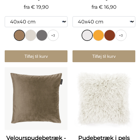
fra
€ 19,90
fra
€ 16,90
+3
+3
Tilføj til kurv
Tilføj til kurv
Velourspudebetræk -
Pudebetræk i pels