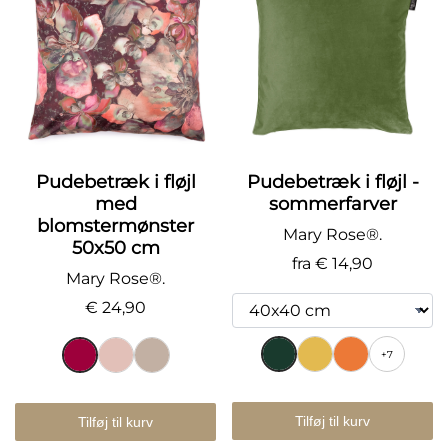
Pudebetræk i fløjl
Pudebetræk i fløjl -
med
sommerfarver
blomstermønster
Mary Rose®.
50x50 cm
fra
€ 14,90
Mary Rose®.
€ 24,90
+7
Tilføj til kurv
Tilføj til kurv