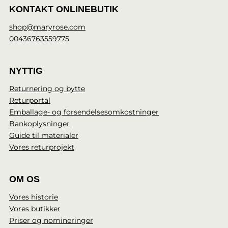
KONTAKT ONLINEBUTIK
shop@maryrose.com
00436763559775
NYTTIG
Returnering og bytte
Returportal
Emballage- og forsendelsesomkostninger
Bankoplysninger
Guide til materialer
Vores returprojekt
OM OS
Vores historie
Vores butikker
Priser og nomineringer