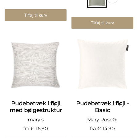
Tilføj til kurv
Tilføj til kurv
Pudebetræk i fløjl
Pudebetræk i fløjl -
med bølgestruktur
Basic
mary's
Mary Rose®.
fra
€ 16,90
fra
€ 14,90