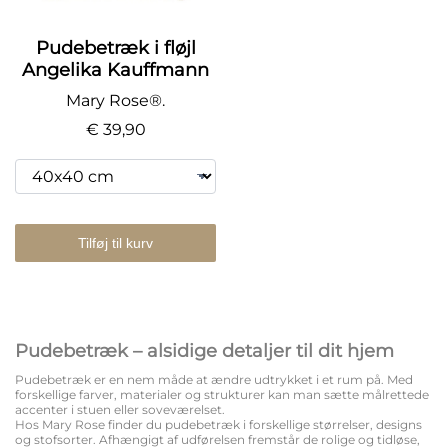
Pudebetræk i fløjl
Angelika Kauffmann
Mary Rose®.
€ 39,90
Tilføj til kurv
Pudebetræk – alsidige detaljer til dit hjem
Pudebetræk er en nem måde at ændre udtrykket i et rum på. Med
forskellige farver, materialer og strukturer kan man sætte målrettede
accenter i stuen eller soveværelset.
Hos Mary Rose finder du pudebetræk i forskellige størrelser, designs
og stofsorter. Afhængigt af udførelsen fremstår de rolige og tidløse,