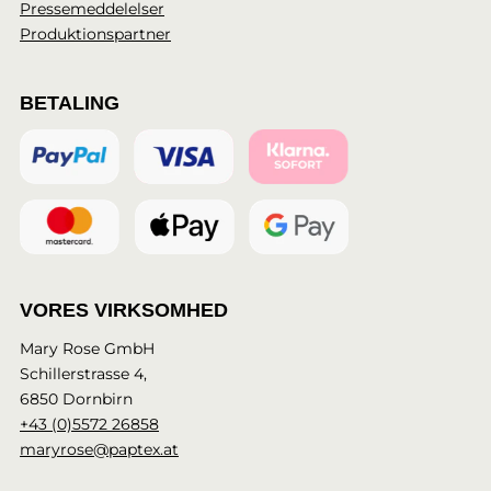
Pressemeddelelser
Produktionspartner
BETALING
VORES VIRKSOMHED
Mary Rose GmbH
Schillerstrasse 4,
6850 Dornbirn
+43 (0)5572 26858
maryrose@paptex.at