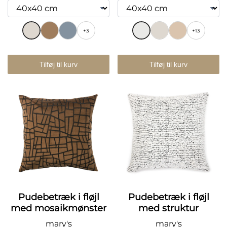
+3
+13
Tilføj til kurv
Tilføj til kurv
Pudebetræk i fløjl
Pudebetræk i fløjl
med mosaikmønster
med struktur
mary's
mary's