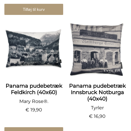
Tilføj til kurv
Panama pudebetræk
Panama pudebetræk
Feldkirch (40x60)
Innsbruck Notburga
(40x40)
Mary Rose®.
Tyrler
€ 19,90
€ 16,90