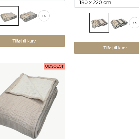
+4
+4
Tilføj til kurv
Tilføj til kurv
UDSOLGT