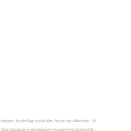
er i forskellige materialer, farver og udførelser – til
gt. Den nøjagtige materialesammensætning, eventuelle