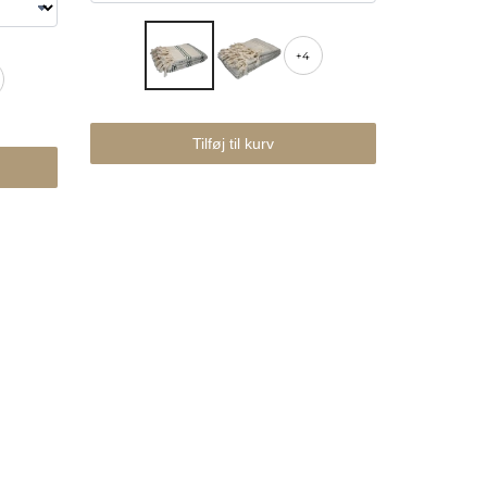
+4
Tilføj til kurv