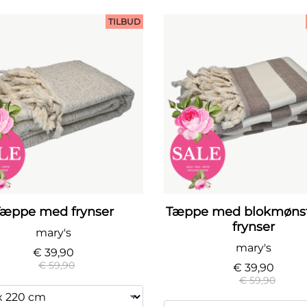
TILBUD
Tæppe med frynser
Tæppe med blokmønst
frynser
mary's
mary's
€ 39,90
€ 59,90
€ 39,90
€ 59,90