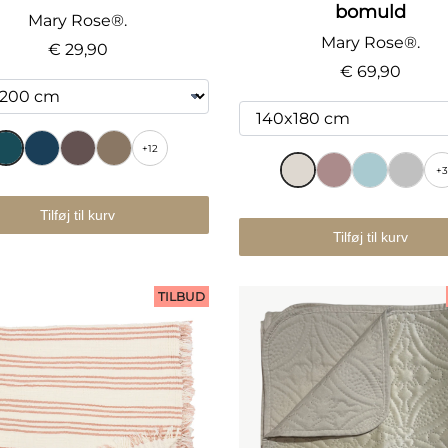
bomuld
Mary Rose®.
Mary Rose®.
€ 29,90
€ 69,90
+12
+
Tilføj til kurv
Tilføj til kurv
TILBUD