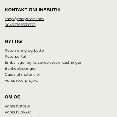
KONTAKT ONLINEBUTIK
shop@maryrose.com
00436763559775
NYTTIG
Returnering og bytte
Returportal
Emballage- og forsendelsesomkostninger
Bankoplysninger
Guide til materialer
Vores returprojekt
OM OS
Vores historie
Vores butikker