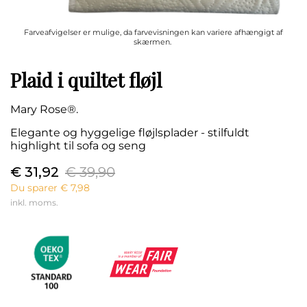
Farveafvigelser er mulige, da farvevisningen kan variere afhængigt af
skærmen.
Plaid i quiltet fløjl
Mary Rose®.
Elegante og hyggelige fløjlsplader - stilfuldt
highlight til sofa og seng
€ 31,92
€ 39,90
Du sparer € 7,98
inkl. moms.