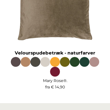
Velourspudebetræk - naturfarver
Mary Rose®.
fra
€ 14,90