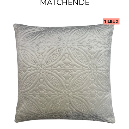
MATCHENDE
TILBUD