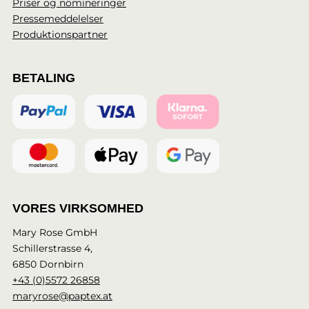
Priser og nomineringer
Pressemeddelelser
Produktionspartner
BETALING
VORES VIRKSOMHED
Mary Rose GmbH
Schillerstrasse 4,
6850 Dornbirn
+43 (0)5572 26858
maryrose@paptex.at