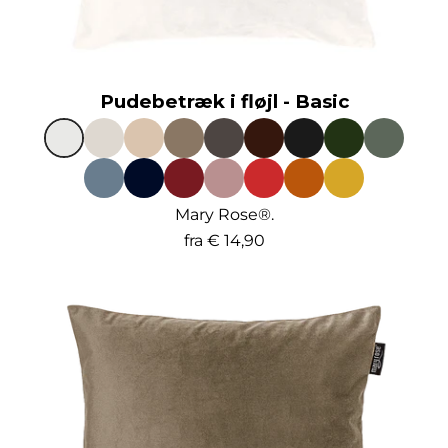
Pudebetræk i fløjl - Basic
Mary Rose®.
fra
€ 14,90