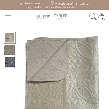
Hurtig levering
Materialer af høj kvalitet
Medlem af Fair Wear Foundation