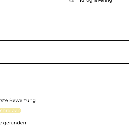
Hurtig levering
erste Bewertung
chreiben
e gefunden