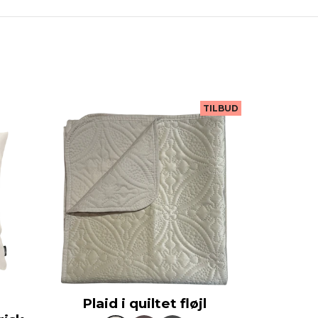
TILBUD
Plaid i quiltet fløjl