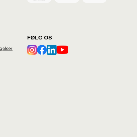
FØLG OS
gelser