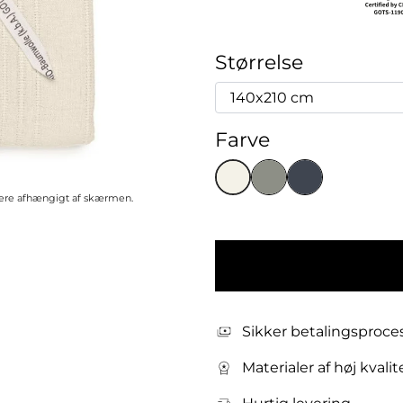
Størrelse
Farve
riere afhængigt af skærmen.
Sikker betalingsproce
Materialer af høj kvalit