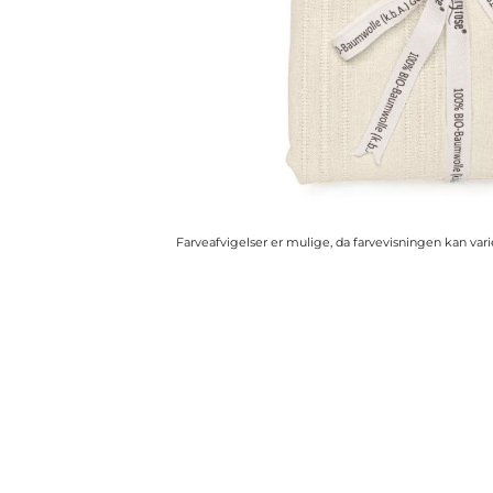
Farveafvigelser er mulige, da farvevisningen kan va