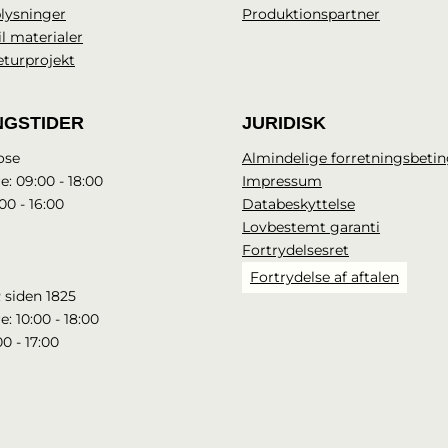
lysninger
Produktionspartner
il materialer
eturprojekt
NGSTIDER
JURIDISK
ose
Almindelige forretningsbetin
e: 09:00 - 18:00
Impressum
00 - 16:00
Databeskyttelse
Lovbestemt garanti
Fortrydelsesret
Fortrydelse af aftalen
 siden 1825
e: 10:00 - 18:00
00 - 17:00