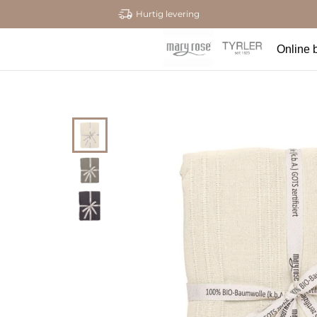
Hurtig levering
Online b