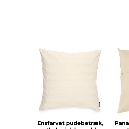
Ensfarvet pudebetræk,
Pan