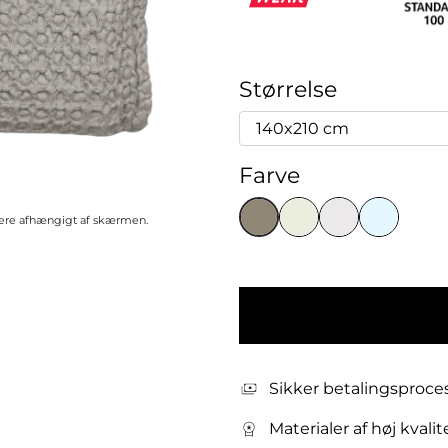
Størrelse
Farve
riere afhængigt af skærmen.
Sikker betalingsproce
Materialer af høj kvalit