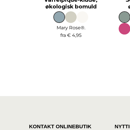
økologisk bomuld
Mary Rose®.
fra
€ 4,95
KONTAKT ONLINEBUTIK
NYTT