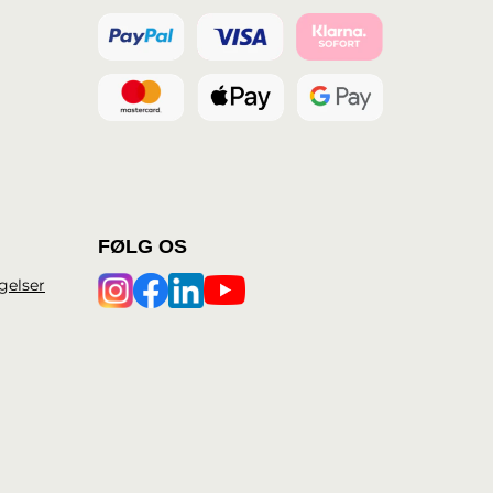
FØLG OS
gelser