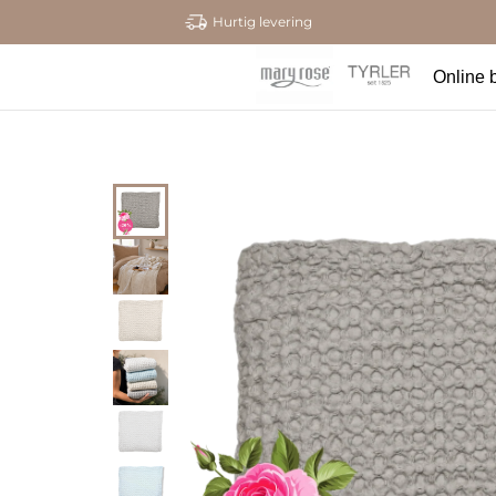
Hurtig levering
Online b