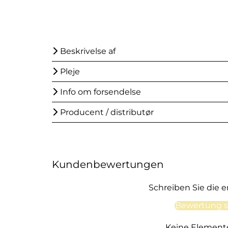
Beskrivelse af
Pleje
Info om forsendelse
Producent / distributør
Kundenbewertungen
Schreiben Sie die 
Bewertung s
Keine Element