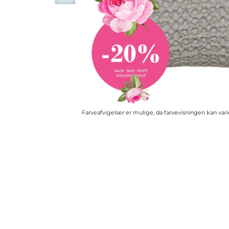
Farveafvigelser er mulige, da farvevisningen kan va