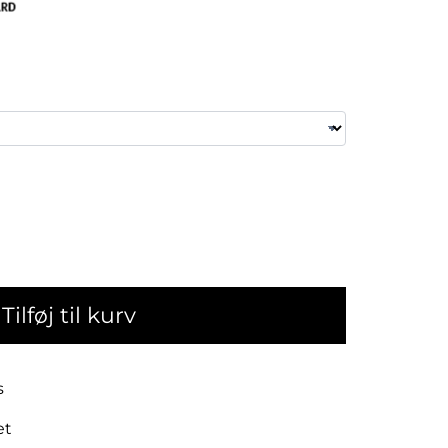
Tilføj til kurv
s
et