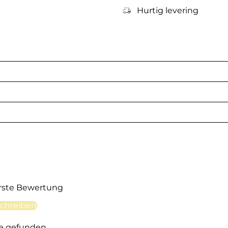
Hurtig levering
erste Bewertung
chreiben
e gefunden