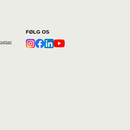
FØLG OS
gelser