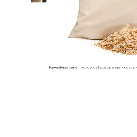
Farveafvigelser er mulige, da farvevisningen kan va