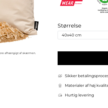
Størrelse
riere afhængigt af skærmen.
Sikker betalingsproce
Materialer af høj kvalit
Hurtig levering