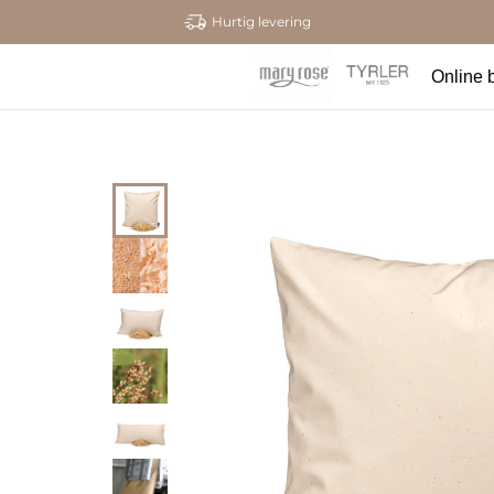
Hurtig levering
Online b