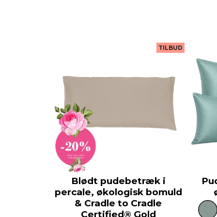
TILBUD
Blødt pudebetræk i
Pud
percale, økologisk bomuld
& Cradle to Cradle
Certified® Gold