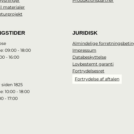
lysninger
Produktionspartner
il materialer
eturprojekt
NGSTIDER
JURIDISK
ose
Almindelige forretningsbetin
e: 09:00 - 18:00
Impressum
00 - 16:00
Databeskyttelse
Lovbestemt garanti
Fortrydelsesret
Fortrydelse af aftalen
 siden 1825
e: 10:00 - 18:00
00 - 17:00