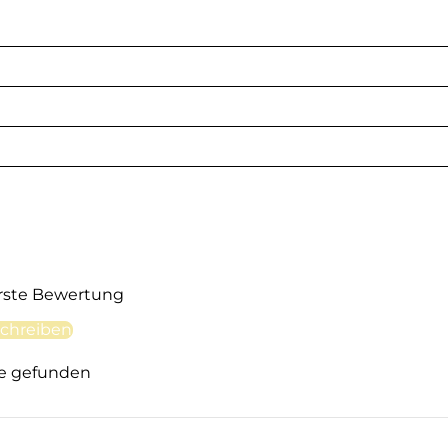
erste Bewertung
chreiben
e gefunden