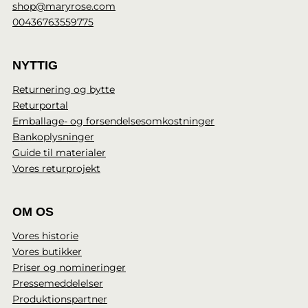
shop@maryrose.com
00436763559775
NYTTIG
Returnering og bytte
Returportal
Emballage- og forsendelsesomkostninger
Bankoplysninger
Guide til materialer
Vores returprojekt
OM OS
Vores historie
Vores butikker
Priser og nomineringer
Pressemeddelelser
Produktionspartner