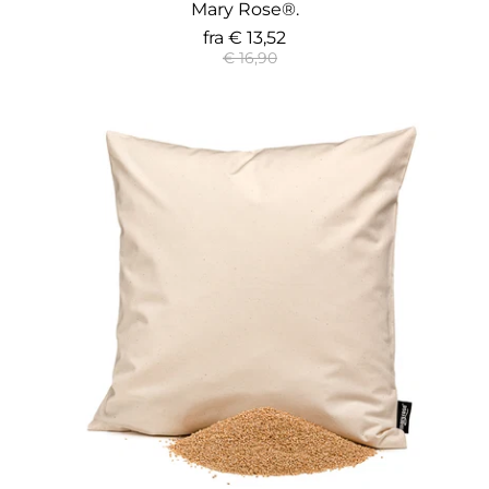
Mary Rose®.
fra
€ 13,52
€ 16,90