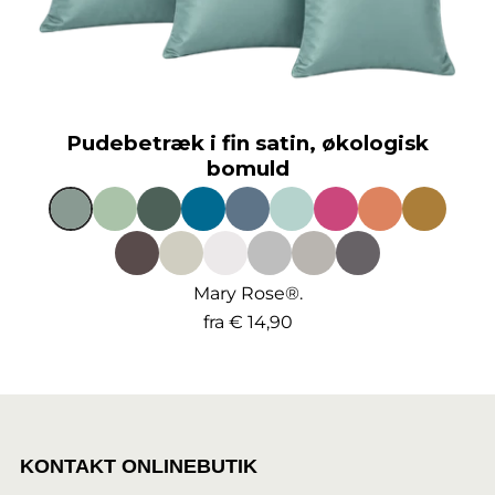
Pudebetræk i fin satin, økologisk
bomuld
Mary Rose®.
fra
€ 14,90
KONTAKT ONLINEBUTIK