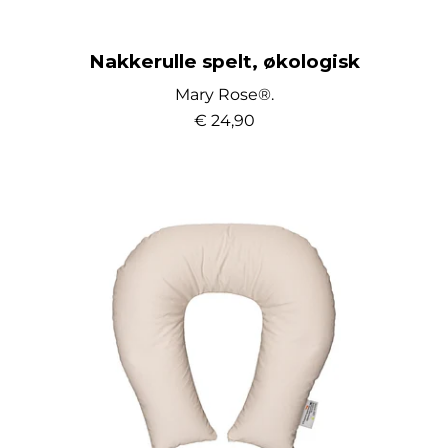
Nakkerulle spelt, økologisk
Mary Rose®.
€ 24,90