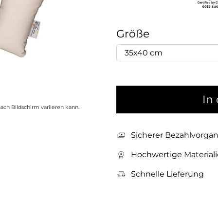
Größe
In
ach Bildschirm variieren kann.
Sicherer Bezahlvorga
Hochwertige Material
Schnelle Lieferung