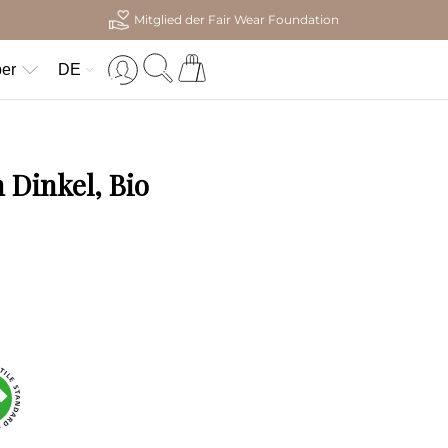
Mitglied der Fair Wear Foundation
er
DE
Dinkel, Bio