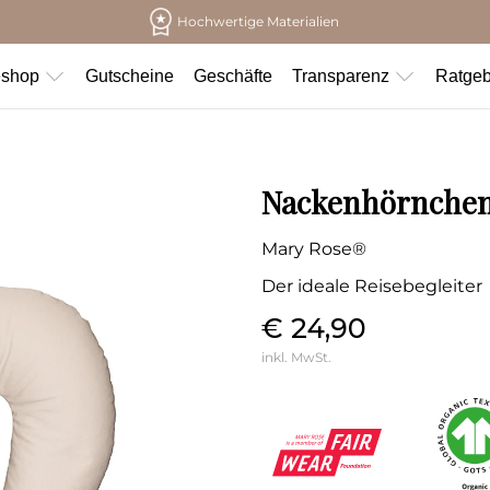
Hochwertige Materialien
eshop
Gutscheine
Geschäfte
Transparenz
Ratgeb
Nackenhörnchen 
Mary Rose®
Der ideale Reisebegleiter
€ 24,90
inkl. MwSt.