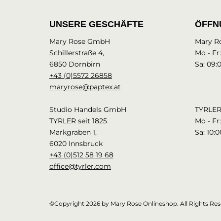
UNSERE GESCHÄFTE
ÖFFN
Mary Rose GmbH
Mary R
Schillerstraße 4,
Mo - Fr
6850 Dornbirn
Sa: 09:
+43 (0)5572 26858
maryrose@paptex.at
Studio Handels GmbH
TYRLER 
TYRLER seit 1825
Mo - Fr:
Markgraben 1,
Sa: 10:0
6020 Innsbruck
+43 (0)512 58 19 68
office@tyrler.com
©Copyright 2026 by Mary Rose Onlineshop. All Rights Res