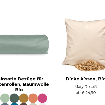
insatin Bezüge für
Dinkelkissen, Bi
enrollen, Baumwolle
Mary Rose®
Bio
ab
€ 24,90