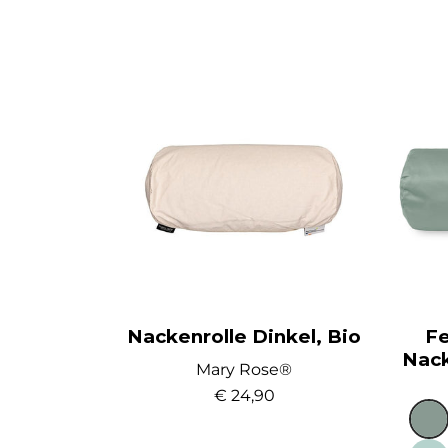
Nackenrolle Dinkel, Bio
Fe
Nack
Mary Rose®
€ 24,90