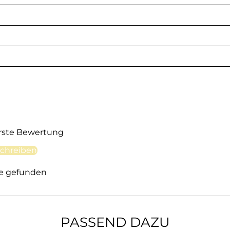
erste Bewertung
chreiben
e gefunden
PASSEND DAZU