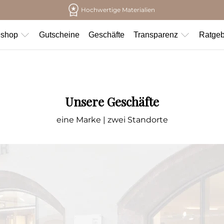
Hochwertige Materialien
eshop
Gutscheine
Geschäfte
Transparenz
Ratgeb
Unsere Geschäfte
eine Marke | zwei Standorte