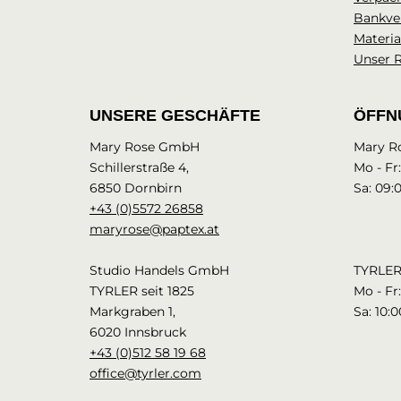
Bankve
Materia
Unser 
UNSERE GESCHÄFTE
ÖFFN
Mary Rose GmbH
Mary R
Schillerstraße 4,
Mo - Fr
6850 Dornbirn
Sa: 09:
+43 (0)5572 26858
maryrose@paptex.at
Studio Handels GmbH
TYRLER 
TYRLER seit 1825
Mo - Fr:
Markgraben 1,
Sa: 10:0
6020 Innsbruck
+43 (0)512 58 19 68
office@tyrler.com