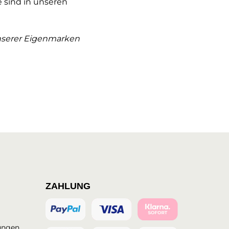
e sind in unseren
unserer Eigenmarken
ZAHLUNG
ungen