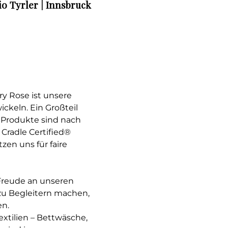
io Tyrler | Innsbruck
ry Rose ist unsere
ckeln. Ein Großteil
r Produkte sind nach
Cradle Certified®
zen uns für faire
 Freude an unseren
 zu Begleitern machen,
en.
xtilien – Bettwäsche,