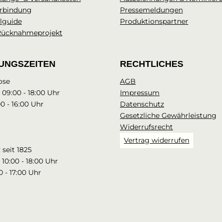
rbindung
Pressemeldungen
lguide
Produktionspartner
Rücknahmeprojekt
UNGSZEITEN
RECHTLICHES
ose
AGB
: 09:00 - 18:00 Uhr
Impressum
00 - 16:00 Uhr
Datenschutz
Gesetzliche Gewährleistung
Widerrufsrecht
Vertrag widerrufen
seit 1825
 10:00 - 18:00 Uhr
0 - 17:00 Uhr