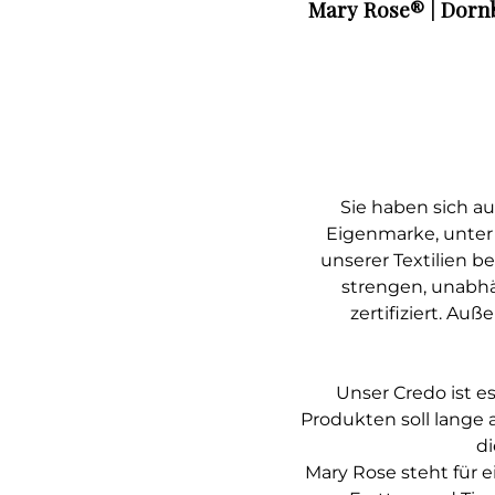
Mary Rose® | Dorn
Sie haben sich au
Eigenmarke, unter 
unserer Textilien b
strengen, unabhä
zertifiziert. Au
Unser Credo ist e
Produkten soll lange 
di
Mary Rose steht für 