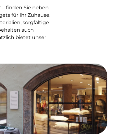
k – finden Sie neben
ts für Ihr Zuhause.
rialien, sorgfältige
 behalten auch
zlich bietet unser