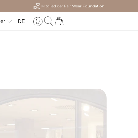
Mitglied der Fair Wear Foundation
er
DE