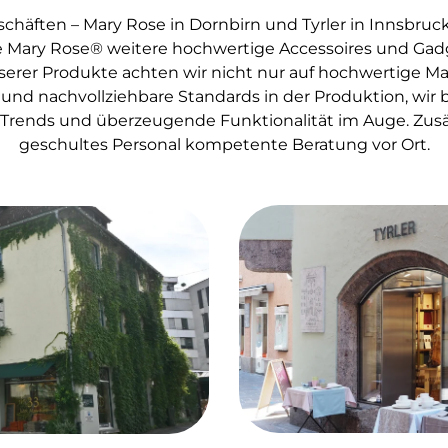
chäften – Mary Rose in Dornbirn und Tyrler in Innsbruc
 Mary Rose® weitere hochwertige Accessoires und Gadge
erer Produkte achten wir nicht nur auf hochwertige Mate
und nachvollziehbare Standards in der Produktion, wir
Trends und überzeugende Funktionalität im Auge. Zusät
geschultes Personal kompetente Beratung vor Ort.