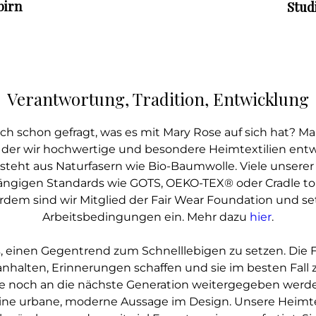
birn
Stud
Verantwortung, Tradition, Entwicklung
ch schon gefragt, was es mit Mary Rose auf sich hat? Ma
der wir hochwertige und besondere Heimtextilien entwi
esteht aus Naturfasern wie Bio-Baumwolle. Viele unsere
ngigen Standards wie GOTS, OEKO-TEX® oder Cradle to 
ßerdem sind wir Mitglied der Fair Wear Foundation und set
Arbeitsbedingungen ein. Mehr dazu
hier
.
s, einen Gegentrend zum Schnelllebigen zu setzen. Die
anhalten, Erinnerungen schaffen und sie im besten Fall
e noch an die nächste Generation weitergegeben werd
eine urbane, moderne Aussage im Design. Unsere Heimte