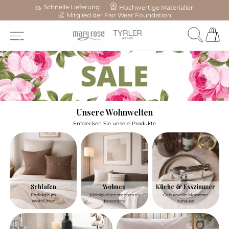
Schnelle Lieferung
Hochwertige Materialien
Mitglied der Fair Wear Foundation
Unsere Wohnwelten
Entdecken Sie unsere Produkte
Schlafen
Wohnen
Küche & Esszimmer
Perfekt zum
Kleinigkeiten machen es
Genussvolle Momente
Wohlfühlen
besonders
zuhause