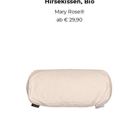
Hirsekissen, Bio
Mary Rose®
ab
€ 29,90