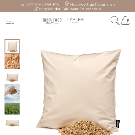
Schnelle Lieferung
Hochwertige Materialien
Mitglied der Fair Wear Foundation