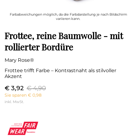
Farbabweichungen möglich, da die Farbdarstellung je nach Bildschirm
variieren kann.
Frottee, reine Baumwolle - mit
rollierter Bordüre
Mary Rose®
Frottee trifft Farbe – Kontrastnaht als stilvoller
Akzent
€ 3,92
€ 4,90
Sie sparen € 0,98
inkl. MwSt.