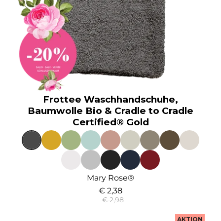
Frottee Waschhandschuhe,
Baumwolle Bio & Cradle to Cradle
Certified® Gold
Mary Rose®
€ 2,38
€ 2,98
AKTION