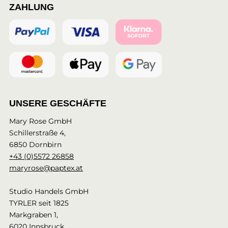
ZAHLUNG
UNSERE GESCHÄFTE
Mary Rose GmbH
Schillerstraße 4,
6850 Dornbirn
+43 (0)5572 26858
maryrose@paptex.at
Studio Handels GmbH
TYRLER seit 1825
Markgraben 1,
6020 Innsbruck