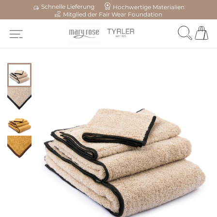
Schnelle Lieferung
Hochwertige Materialien
Mitglied der Fair Wear Foundation