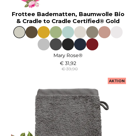
Frottee Badematten, Baumwolle Bio
& Cradle to Cradle Certified® Gold
Mary Rose®
€ 31,92
€ 39,90
AKTION