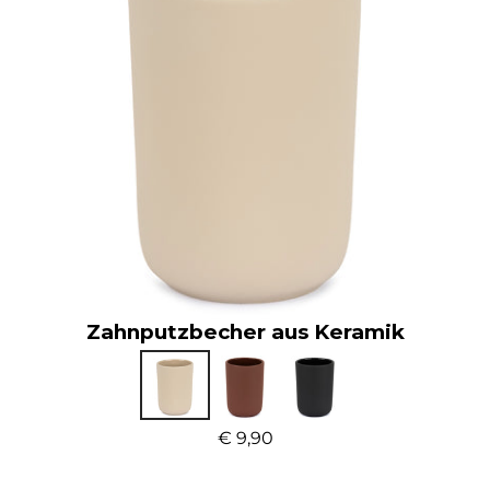
Zahnputzbecher aus Keramik
€ 9,90