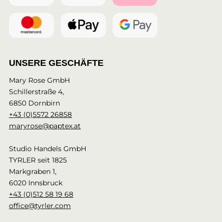
UNSERE GESCHÄFTE
Mary Rose GmbH
Schillerstraße 4,
6850 Dornbirn
+43 (0)5572 26858
maryrose@paptex.at
Studio Handels GmbH
TYRLER seit 1825
Markgraben 1,
6020 Innsbruck
+43 (0)512 58 19 68
office@tyrler.com