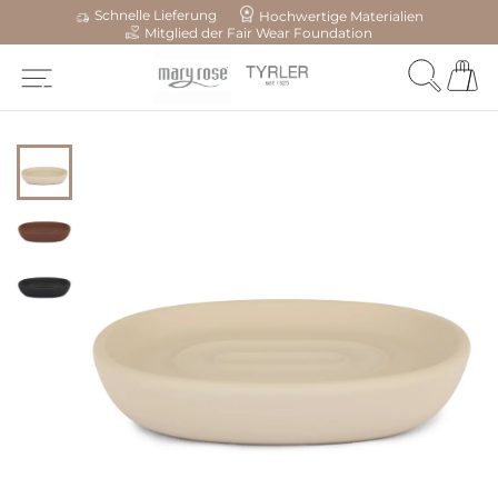
Schnelle Lieferung
Hochwertige Materialien
Mitglied der Fair Wear Foundation