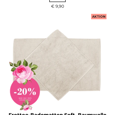
€ 9,90
AKTION
Frottee-Badematten Soft, Baumwolle