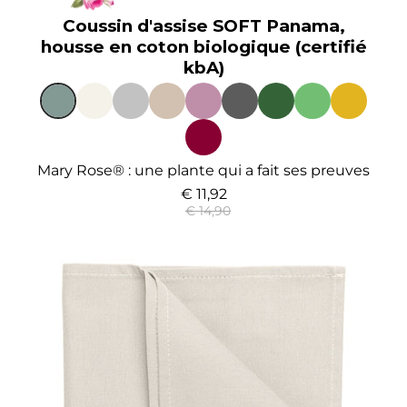
Coussin d'assise SOFT Panama,
housse en coton biologique (certifié
kbA)
Mary Rose® : une plante qui a fait ses preuves
€ 11,92
€ 14,90