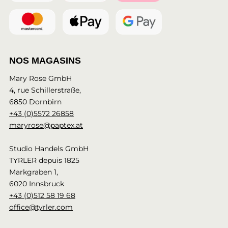
NOS MAGASINS
Mary Rose GmbH
4, rue Schillerstraße,
6850 Dornbirn
+43 (0)5572 26858
maryrose@paptex.at
Studio Handels GmbH
TYRLER depuis 1825
Markgraben 1,
6020 Innsbruck
+43 (0)512 58 19 68
office@tyrler.com