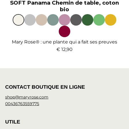
SOFT Panama Chemin de table, coton
bio
Mary Rose® : une plante qui a fait ses preuves
€ 12,90
CONTACT BOUTIQUE EN LIGNE
shop@maryrose.com
00436763559775
UTILE