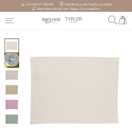
Livraison rapide
Matériaux de haute qualité
Membre de la Fair Wear Foundation