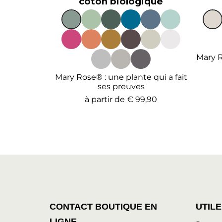
coton biologique
Mary R
Mary Rose® : une plante qui a fait
ses preuves
à partir de
€ 99,90
CONTACT BOUTIQUE EN
UTILE
LIGNE