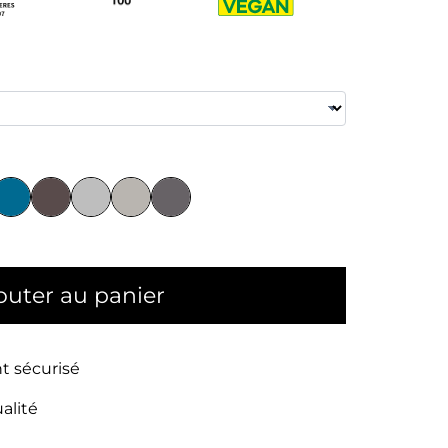
outer au panier
t sécurisé
alité