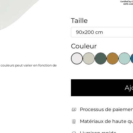
Taille
Couleur
s couleurs peut varier en fonction de
Aj
Processus de paiemen
Matériaux de haute qu