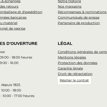
s & échanges
Notre histoire
 des retours
Nos magasins
'emballage et d'expédition
Récompenses & nominations
nnées bancaires
Communiqués de presse
u matériel
Partenaire de production
rojet de reprise
ES D'OUVERTURE
LÉGAL
ose
Conditions générales de vent
 09:00 - 18:00 heures
Mentions légales
9:00 - 16:00
Protection des données
Garantie légale
Droit de rétractation
Résilier le contrat
 depuis 1825
: 10:00 - 18:00
: 10:00 - 17:00 heures