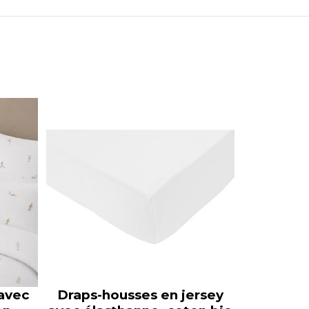
 avec
Draps-housses en jersey