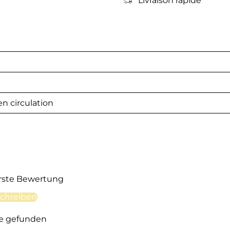
Livraison rapide
n circulation
erste Bewertung
chreiben
e gefunden