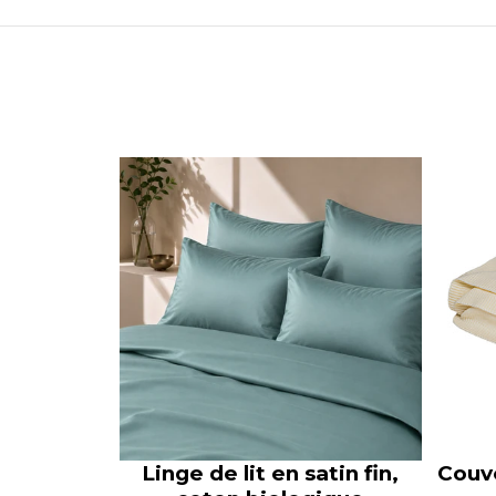
Linge de lit en satin fin,
Couve