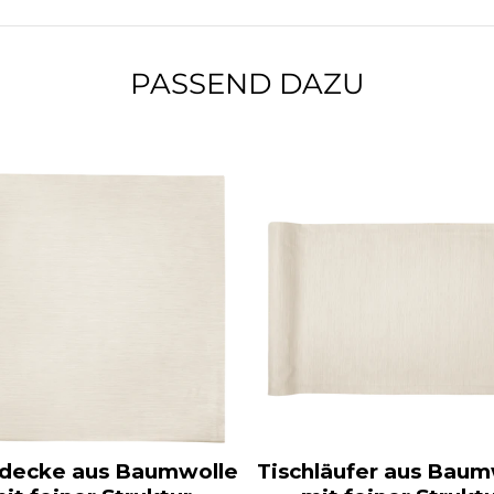
PASSEND DAZU
hdecke aus Baumwolle
Tischläufer aus Baum