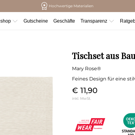
Hochwertige Materialien
eshop
Gutscheine
Geschäfte
Transparenz
Ratgeb
Tischset aus Ba
Mary Rose®
Feines Design für eine stil
€ 11,90
inkl. MwSt.