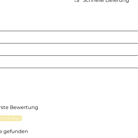
Schnelle Lieferung
erste Bewertung
chreiben
e gefunden