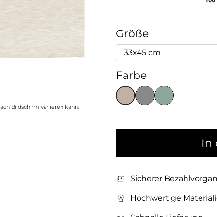
Größe
Farbe
ach Bildschirm variieren kann.
In
Sicherer Bezahlvorga
Hochwertige Material