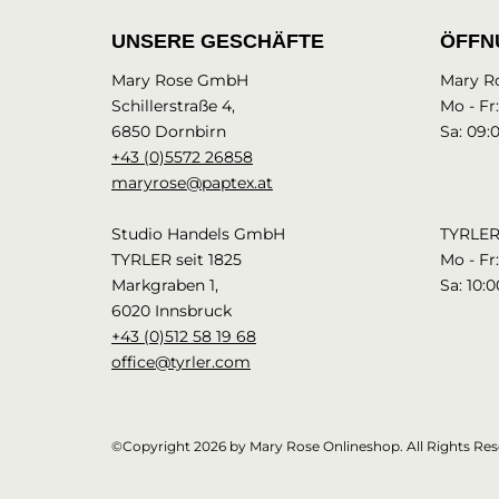
UNSERE GESCHÄFTE
ÖFFN
Mary Rose GmbH
Mary R
Schillerstraße 4,
Mo - Fr
6850 Dornbirn
Sa: 09:
+43 (0)5572 26858
maryrose@paptex.at
Studio Handels GmbH
TYRLER 
TYRLER seit 1825
Mo - Fr:
Markgraben 1,
Sa: 10:0
6020 Innsbruck
+43 (0)512 58 19 68
office@tyrler.com
©Copyright 2026 by Mary Rose Onlineshop. All Rights Res