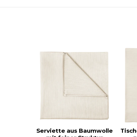
Serviette aus Baumwolle
Tisc