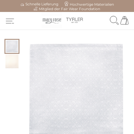
Schnelle Lieferung
Hochwertige Materialien
Mitglied der Fair Wear Foundation