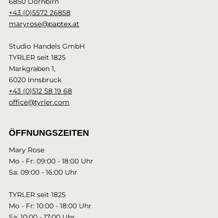
6850 Dornbirn
+43 (0)5572 26858
maryrose@paptex.at
Studio Handels GmbH
TYRLER seit 1825
Markgraben 1,
6020 Innsbruck
+43 (0)512 58 19 68
office@tyrler.com
ÖFFNUNGSZEITEN
Mary Rose
Mo - Fr: 09:00 - 18:00 Uhr
Sa: 09:00 - 16:00 Uhr
TYRLER seit 1825
Mo - Fr: 10:00 - 18:00 Uhr
Sa: 10:00 - 17:00 Uhr