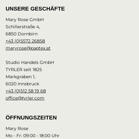
UNSERE GESCHÄFTE
Mary Rose GmbH
Schillerstraße 4,
6850 Dornbirn
+43 (0)5572 26858
maryrose@paptex.at
Studio Handels GmbH
TYRLER seit 1825
Markgraben 1,
6020 Innsbruck
+43 (0)512 58 19 68
office@tyrler.com
ÖFFNUNGSZEITEN
Mary Rose
Mo - Fr: 09:00 - 18:00 Uhr