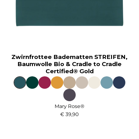
Zwirnfrottee Badematten STREIFEN,
Baumwolle Bio & Cradle to Cradle
Certified® Gold
Mary Rose®
€ 39,90