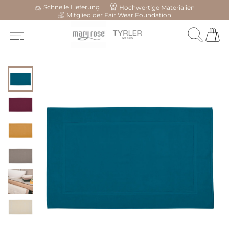
Schnelle Lieferung
Hochwertige Materialien
Mitglied der Fair Wear Foundation