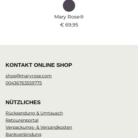
Mary Rose®
€ 69,95
KONTAKT ONLINE SHOP
shop@maryrose.com
00436763559775
NÜTZLICHES
Rücksendung & Umtausch
Retourenportal
Verpackungs- & Versandkosten
Bankverbindung