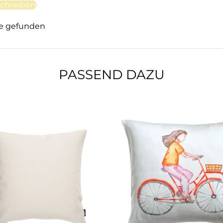
chreiben
e gefunden
PASSEND DAZU