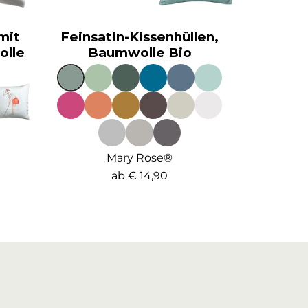
mit
Feinsatin-Kissenhüllen,
olle
Baumwolle Bio
Mary Rose®
ab
€ 14,90