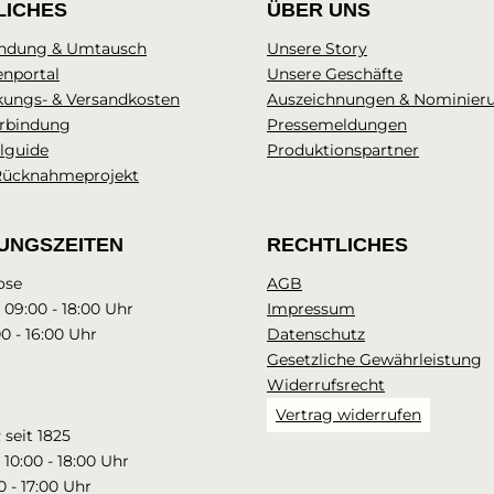
LICHES
ÜBER UNS
ndung & Umtausch
Unsere Story
enportal
Unsere Geschäfte
kungs- & Versandkosten
Auszeichnungen & Nominier
rbindung
Pressemeldungen
lguide
Produktionspartner
Rücknahmeprojekt
UNGSZEITEN
RECHTLICHES
ose
AGB
: 09:00 - 18:00 Uhr
Impressum
00 - 16:00 Uhr
Datenschutz
Gesetzliche Gewährleistung
Widerrufsrecht
Vertrag widerrufen
seit 1825
 10:00 - 18:00 Uhr
0 - 17:00 Uhr