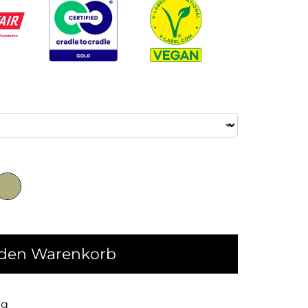
 den Warenkorb
ng