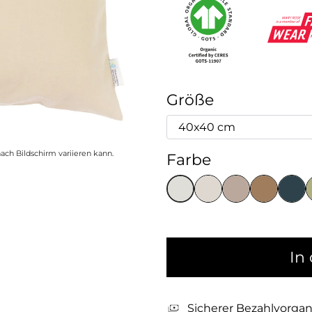
Größe
ach Bildschirm variieren kann.
Farbe
In
Sicherer Bezahlvorga