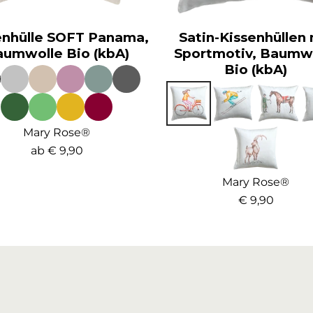
enhülle SOFT Panama,
Satin-Kissenhüllen 
umwolle Bio (kbA)
Sportmotiv, Baumw
Bio (kbA)
Mary Rose®
ab
€ 9,90
Mary Rose®
€ 9,90