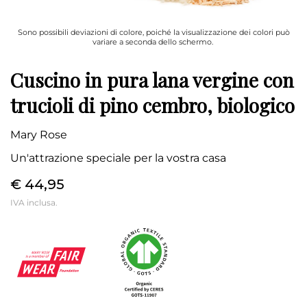
Sono possibili deviazioni di colore, poiché la visualizzazione dei colori può
variare a seconda dello schermo.
Cuscino in pura lana vergine con
trucioli di pino cembro, biologico
Mary Rose
Un'attrazione speciale per la vostra casa
€ 44,95
IVA inclusa.