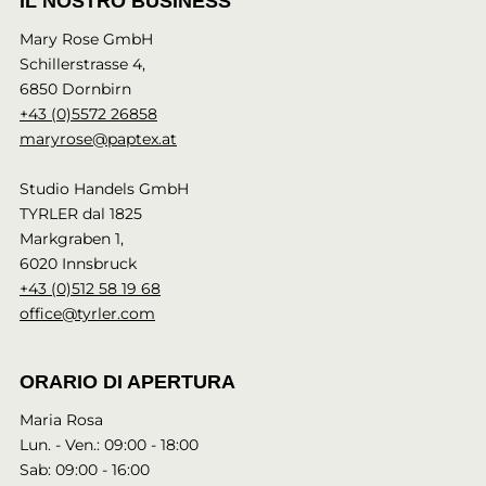
IL NOSTRO BUSINESS
Mary Rose GmbH
Schillerstrasse 4,
6850 Dornbirn
+43 (0)5572 26858
maryrose@paptex.at
Studio Handels GmbH
TYRLER dal 1825
Markgraben 1,
6020 Innsbruck
+43 (0)512 58 19 68
office@tyrler.com
ORARIO DI APERTURA
Maria Rosa
Lun. - Ven.: 09:00 - 18:00
Sab: 09:00 - 16:00