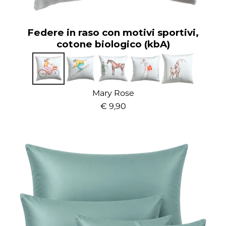
Federe in raso con motivi sportivi,
cotone biologico (kbA)
Mary Rose
€ 9,90