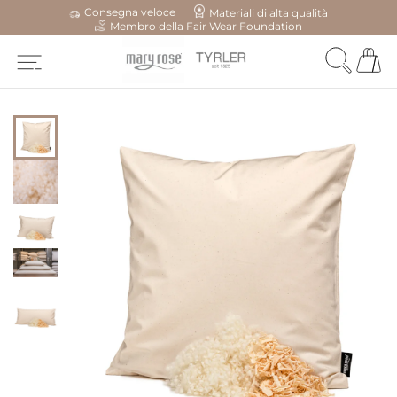
Consegna veloce
Materiali di alta qualità
Membro della Fair Wear Foundation