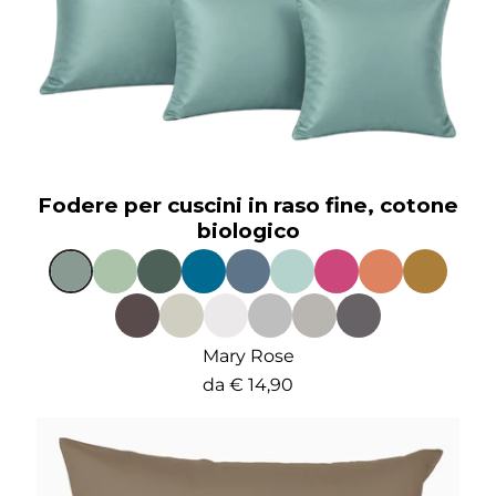
Fodere per cuscini in raso fine, cotone
biologico
Mary Rose
da
€ 14,90