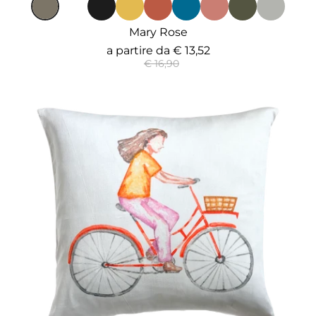
Mary Rose
a partire da
€ 13,52
€ 16,90