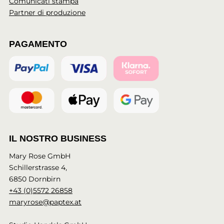
Comunicati stampa
Partner di produzione
PAGAMENTO
IL NOSTRO BUSINESS
Mary Rose GmbH
Schillerstrasse 4,
6850 Dornbirn
+43 (0)5572 26858
maryrose@paptex.at