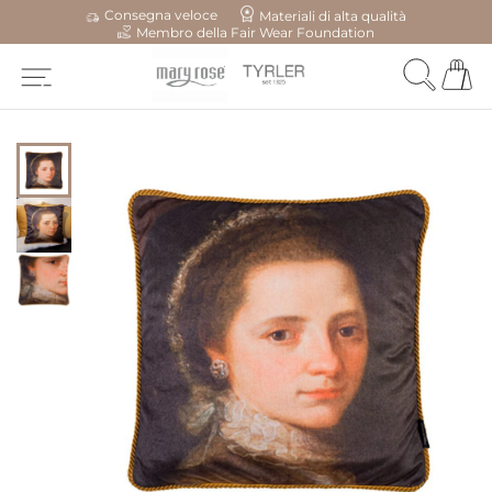
Consegna veloce
Materiali di alta qualità
Membro della Fair Wear Foundation