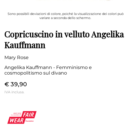
Sono possibili deviazioni di colore, poiché la visualizzazione dei colori può
variare a seconda dello schermo.
Copricuscino in velluto Angelika
Kauffmann
Mary Rose
Angelika Kauffmann - Femminismo e
cosmopolitismo sul divano
€ 39,90
IVA inclusa.