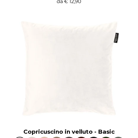
da
€ 12,90
Copricuscino in velluto - Basic