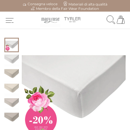
Consegna veloce
Materiali di alta qualità
Membro della Fair Wear Foundation