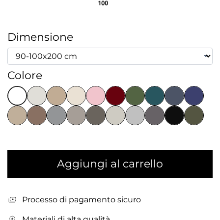
Dimensione
Colore
Aggiungi al carrello
Processo di pagamento sicuro
Materiali di alta qualità