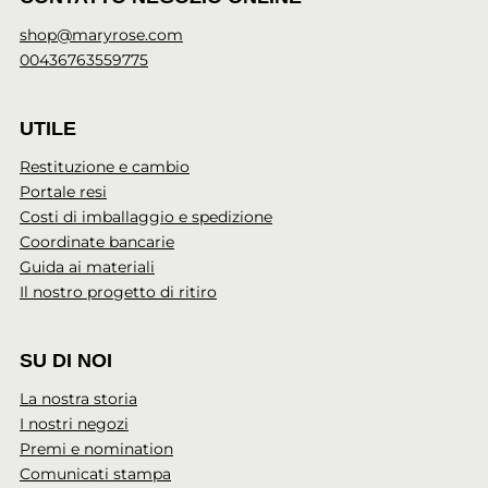
shop@maryrose.com
00436763559775
UTILE
Restituzione e cambio
Portale resi
Costi di imballaggio e spedizione
Coordinate bancarie
Guida ai materiali
Il nostro progetto di ritiro
SU DI NOI
La nostra storia
I nostri negozi
Premi e nomination
Comunicati stampa