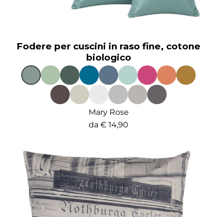
Fodere per cuscini in raso fine, cotone
biologico
Mary Rose
da
€ 14,90