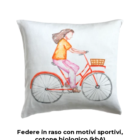
Federe in raso con motivi sportivi,
cotone biologico (kbA)