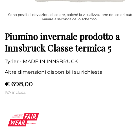
Sono possibili deviazioni di colore, poiché la visualizzazione dei colori può
variare a seconda dello schermo.
Piumino invernale prodotto a
Innsbruck Classe termica 5
Tyrler - MADE IN INNSBRUCK
Altre dimensioni disponibili su richiesta
€ 698,00
IVA inclusa.