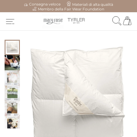
Consegna veloce
Materiali di alta qualità
Membro della Fair Wear Foundation