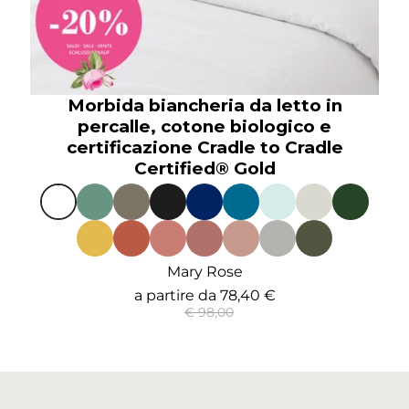
Morbida biancheria da letto in
percalle, cotone biologico e
certificazione Cradle to Cradle
Certified® Gold
Mary Rose
a partire da
78,40 €
€ 98,00