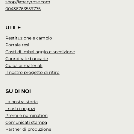
shop@maryrose.com
00436763559775
UTILE
Restituzione e cambio
Portale resi
Costi di imballaggio e spedizione
Coordinate bancarie
Guida ai materiali
Il nostro progetto di ritiro
SU DI NOI
La nostra storia
I nostri negozi
Premi e nomination
Comunicati stampa
Partner di produzione