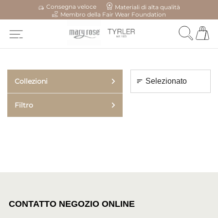
Consegna veloce
Materiali di alta qualità
Membro della Fair Wear Foundation
Collezioni
Filtro
CONTATTO NEGOZIO ONLINE