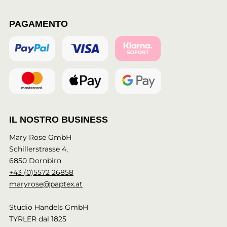
PAGAMENTO
IL NOSTRO BUSINESS
Mary Rose GmbH
Schillerstrasse 4,
6850 Dornbirn
+43 (0)5572 26858
maryrose@paptex.at
Studio Handels GmbH
TYRLER dal 1825