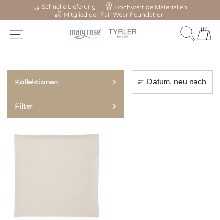
Schnelle Lieferung
Hochwertige Materialien
Mitglied der Fair Wear Foundation
Kollektionen
Filter