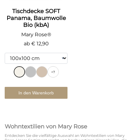
Tischdecke SOFT
Panama, Baumwolle
Bio (kbA)
Mary Rose®
ab
€ 12,90
+7
In den Warenkorb
Wohntextilien von Mary Rose
Entdecken Sie die vielfältige Auswahl an Wohntextilien von Mary