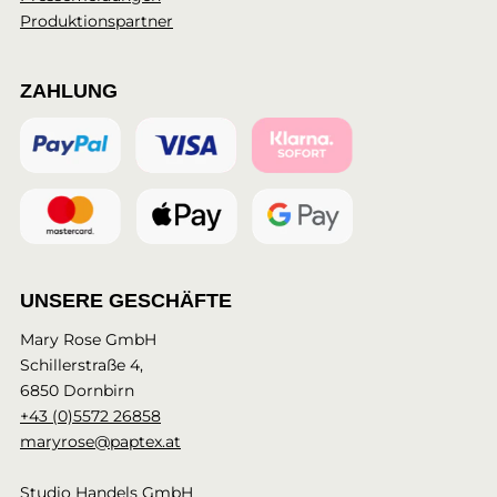
Produktionspartner
ZAHLUNG
UNSERE GESCHÄFTE
Mary Rose GmbH
Schillerstraße 4,
6850 Dornbirn
+43 (0)5572 26858
maryrose@paptex.at
Studio Handels GmbH