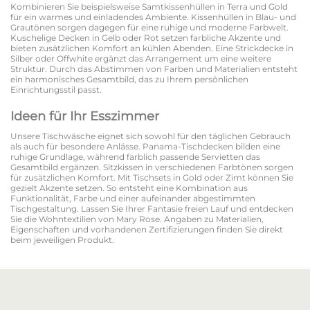
Kombinieren Sie beispielsweise Samtkissenhüllen in Terra und Gold
für ein warmes und einladendes Ambiente. Kissenhüllen in Blau- und
Grautönen sorgen dagegen für eine ruhige und moderne Farbwelt.
Kuschelige Decken in Gelb oder Rot setzen farbliche Akzente und
bieten zusätzlichen Komfort an kühlen Abenden. Eine Strickdecke in
Silber oder Offwhite ergänzt das Arrangement um eine weitere
Struktur. Durch das Abstimmen von Farben und Materialien entsteht
ein harmonisches Gesamtbild, das zu Ihrem persönlichen
Einrichtungsstil passt.
Ideen für Ihr Esszimmer
Unsere Tischwäsche eignet sich sowohl für den täglichen Gebrauch
als auch für besondere Anlässe. Panama-Tischdecken bilden eine
ruhige Grundlage, während farblich passende Servietten das
Gesamtbild ergänzen. Sitzkissen in verschiedenen Farbtönen sorgen
für zusätzlichen Komfort. Mit Tischsets in Gold oder Zimt können Sie
gezielt Akzente setzen. So entsteht eine Kombination aus
Funktionalität, Farbe und einer aufeinander abgestimmten
Tischgestaltung. Lassen Sie Ihrer Fantasie freien Lauf und entdecken
Sie die Wohntextilien von Mary Rose. Angaben zu Materialien,
Eigenschaften und vorhandenen Zertifizierungen finden Sie direkt
beim jeweiligen Produkt.