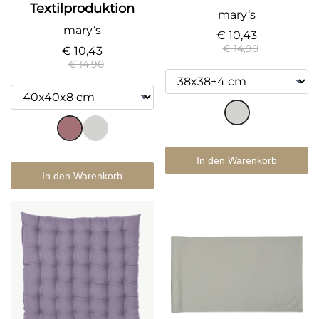
Textilproduktion
mary‘s
mary‘s
€ 10,43
€ 14,90
€ 10,43
€ 14,90
In den Warenkorb
In den Warenkorb