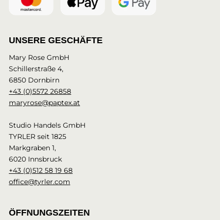
UNSERE GESCHÄFTE
Mary Rose GmbH
Schillerstraße 4,
6850 Dornbirn
+43 (0)5572 26858
maryrose@paptex.at
Studio Handels GmbH
TYRLER seit 1825
Markgraben 1,
6020 Innsbruck
+43 (0)512 58 19 68
office@tyrler.com
ÖFFNUNGSZEITEN