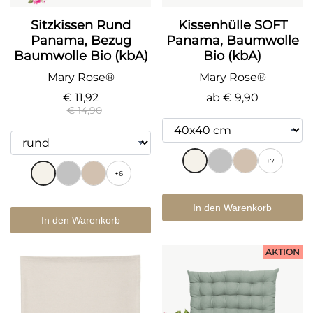
Sitzkissen Rund
Kissenhülle SOFT
Panama, Bezug
Panama, Baumwolle
Baumwolle Bio (kbA)
Bio (kbA)
Mary Rose®
Mary Rose®
€ 11,92
ab
€ 9,90
€ 14,90
+7
+6
In den Warenkorb
In den Warenkorb
AKTION