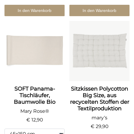
In den Warenkorb
In den Warenkorb
SOFT Panama-
Sitzkissen Polycotton
Tischläufer,
Big Size, aus
Baumwolle Bio
recycelten Stoffen der
Textilproduktion
Mary Rose®
mary‘s
€ 12,90
€ 29,90