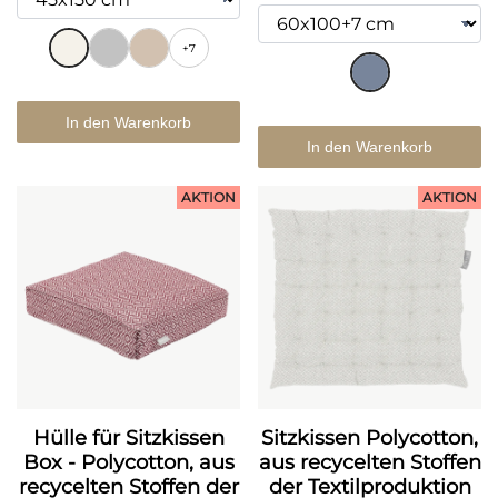
+7
In den Warenkorb
In den Warenkorb
AKTION
AKTION
Hülle für Sitzkissen
Sitzkissen Polycotton,
Box - Polycotton, aus
aus recycelten Stoffen
recycelten Stoffen der
der Textilproduktion