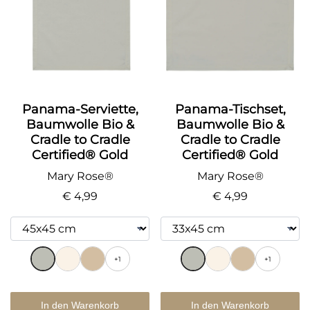
Panama-Serviette,
Panama-Tischset,
Baumwolle Bio &
Baumwolle Bio &
Cradle to Cradle
Cradle to Cradle
Certified® Gold
Certified® Gold
Mary Rose®
Mary Rose®
€ 4,99
€ 4,99
+1
+1
In den Warenkorb
In den Warenkorb