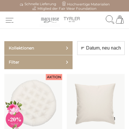
Schnelle Lieferung
Hochwertige Materialien
Mitglied der Fair Wear Foundation
Kollektionen
Filter
AKTION