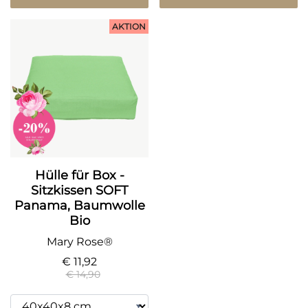
AKTION
Hülle für Box -
Sitzkissen SOFT
Panama, Baumwolle
Bio
Mary Rose®
€ 11,92
€ 14,90