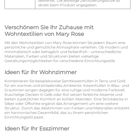
bewertet. Die jeweilige Zertifizierungsstufe ist
direkt beim Produkt angegeben.
Verschönern Sie Ihr Zuhause mit
Wohntextilien von Mary Rose
Mit den Wohntextilien von Mary Rose können Sie jedem Raum eine
persönliche und gemütliche Atmosphäre verleihen. Ob modern und
minimalistisch oder behaglich und farbenfroh – unterschiedliche
Materialien, Farben und Strukturen bieten vielseitige
Gestaltungsmöglichkeiten für verschiedene Einrichtungsstile.
Ideen für Ihr Wohnzimmer
Kombinieren Sie beispielsweise Samtkissenhüllen in Terra und Gold
für ein warmes und einladendes Ambiente. Kissenhüllen in Blau- und
Grautönen sorgen dagegen für eine ruhige und moderne Farbwelt.
Kuschelige Decken in Gelb oder Rot setzen farbliche Akzente und
bieten zusätzlichen Komfort an kühlen Abenden. Eine Strickdecke in
Silber oder Offwhite ergänzt das Arrangement um eine weitere
Struktur. Durch das Abstimmen von Farben und Materialien entsteht
ein harmonisches Gesamtbild, das zu Ihrem persönlichen
Einrichtungsstil passt.
Ideen für Ihr Esszimmer