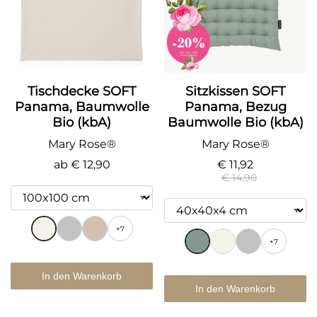
Tischdecke SOFT
Sitzkissen SOFT
Panama, Baumwolle
Panama, Bezug
Bio (kbA)
Baumwolle Bio (kbA)
Mary Rose®
Mary Rose®
ab
€ 12,90
€ 11,92
€ 14,90
+7
+7
In den Warenkorb
In den Warenkorb