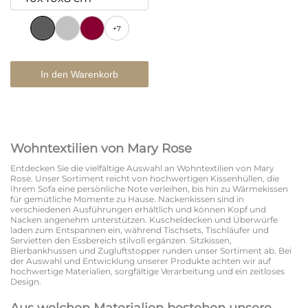
+7
In den Warenkorb
Wohntextilien von Mary Rose
Entdecken Sie die vielfältige Auswahl an Wohntextilien von Mary
Rose. Unser Sortiment reicht von hochwertigen Kissenhüllen, die
Ihrem Sofa eine persönliche Note verleihen, bis hin zu Wärmekissen
für gemütliche Momente zu Hause. Nackenkissen sind in
verschiedenen Ausführungen erhältlich und können Kopf und
Nacken angenehm unterstützen. Kuscheldecken und Überwürfe
laden zum Entspannen ein, während Tischsets, Tischläufer und
Servietten den Essbereich stilvoll ergänzen. Sitzkissen,
Bierbankhussen und Zugluftstopper runden unser Sortiment ab. Bei
der Auswahl und Entwicklung unserer Produkte achten wir auf
hochwertige Materialien, sorgfältige Verarbeitung und ein zeitloses
Design.