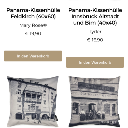
Panama-Kissenhülle
Panama-Kissenhülle
Feldkirch (40x60)
Innsbruck Altstadt
und Bim (40x40)
Mary Rose®
Tyrler
€ 19,90
€ 16,90
In den Warenkorb
In den Warenkorb