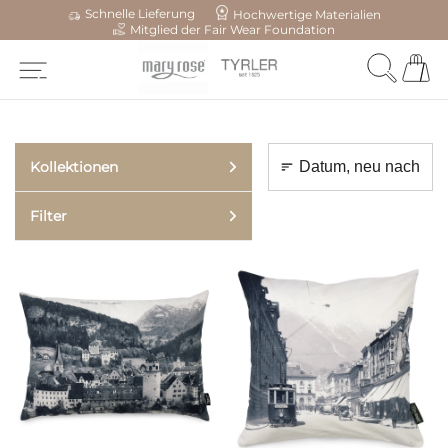
Schnelle Lieferung
Hochwertige Materialien
Mitglied der Fair Wear Foundation
Kollektionen
Filter