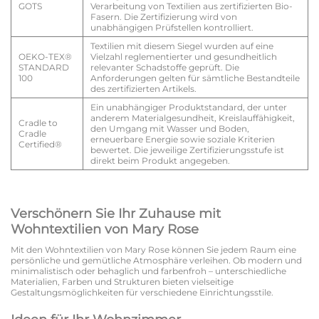
GOTS
Verarbeitung von Textilien aus zertifizierten Bio-
Fasern. Die Zertifizierung wird von
unabhängigen Prüfstellen kontrolliert.
Textilien mit diesem Siegel wurden auf eine
OEKO-TEX®
Vielzahl reglementierter und gesundheitlich
STANDARD
relevanter Schadstoffe geprüft. Die
100
Anforderungen gelten für sämtliche Bestandteile
des zertifizierten Artikels.
Ein unabhängiger Produktstandard, der unter
anderem Materialgesundheit, Kreislauffähigkeit,
Cradle to
den Umgang mit Wasser und Boden,
Cradle
erneuerbare Energie sowie soziale Kriterien
Certified®
bewertet. Die jeweilige Zertifizierungsstufe ist
direkt beim Produkt angegeben.
Verschönern Sie Ihr Zuhause mit
Wohntextilien von Mary Rose
Mit den Wohntextilien von Mary Rose können Sie jedem Raum eine
persönliche und gemütliche Atmosphäre verleihen. Ob modern und
minimalistisch oder behaglich und farbenfroh – unterschiedliche
Materialien, Farben und Strukturen bieten vielseitige
Gestaltungsmöglichkeiten für verschiedene Einrichtungsstile.