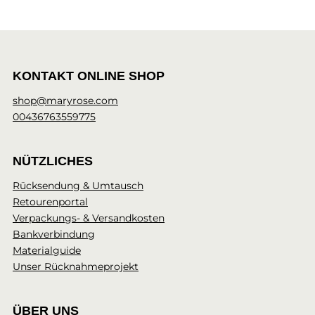
KONTAKT ONLINE SHOP
shop@maryrose.com
00436763559775
NÜTZLICHES
Rücksendung & Umtausch
Retourenportal
Verpackungs- & Versandkosten
Bankverbindung
Materialguide
Unser Rücknahmeprojekt
ÜBER UNS