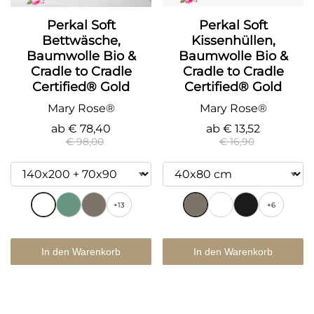
Perkal Soft
Perkal Soft
Bettwäsche,
Kissenhüllen,
Baumwolle Bio &
Baumwolle Bio &
Cradle to Cradle
Cradle to Cradle
Certified® Gold
Certified® Gold
Mary Rose®
Mary Rose®
ab
€ 78,40
ab
€ 13,52
€ 98,00
€ 16,90
+13
+6
In den Warenkorb
In den Warenkorb