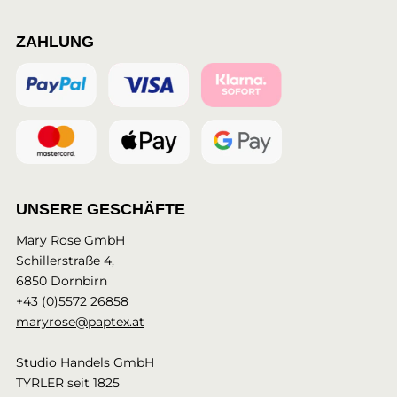
ZAHLUNG
UNSERE GESCHÄFTE
Mary Rose GmbH
Schillerstraße 4,
6850 Dornbirn
+43 (0)5572 26858
maryrose@paptex.at
Studio Handels GmbH
TYRLER seit 1825