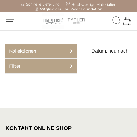
Schnelle Lieferung
Hochwertige Materialien
Mitglied der Fair Wear Foundation
Kollektionen
Filter
KONTAKT ONLINE SHOP