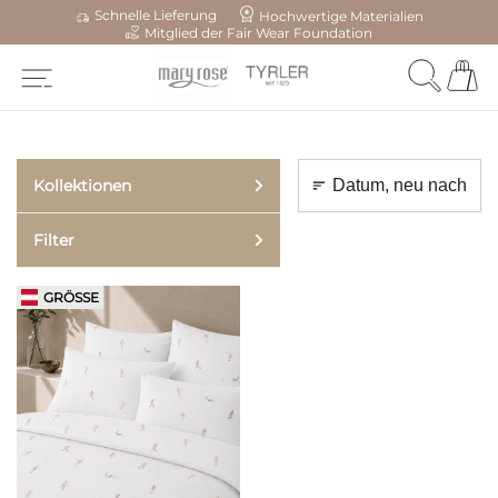
Schnelle Lieferung
Hochwertige Materialien
Mitglied der Fair Wear Foundation
Kollektionen
Filter
GRÖSSE