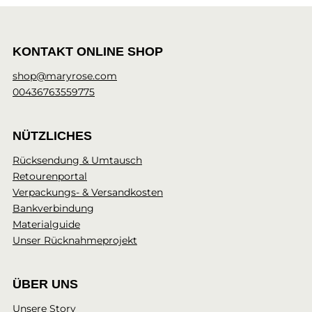
KONTAKT ONLINE SHOP
shop@maryrose.com
00436763559775
NÜTZLICHES
Rücksendung & Umtausch
Retourenportal
Verpackungs- & Versandkosten
Bankverbindung
Materialguide
Unser Rücknahmeprojekt
ÜBER UNS
Unsere Story