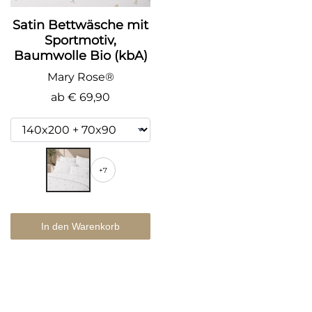
Satin Bettwäsche mit
Sportmotiv,
Baumwolle Bio (kbA)
Mary Rose®
ab
€ 69,90
+7
In den Warenkorb