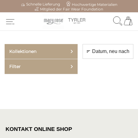
Schnelle Lieferung
Hochwertige Materialien
Mitglied der Fair Wear Foundation
Kollektionen
Filter
KONTAKT ONLINE SHOP