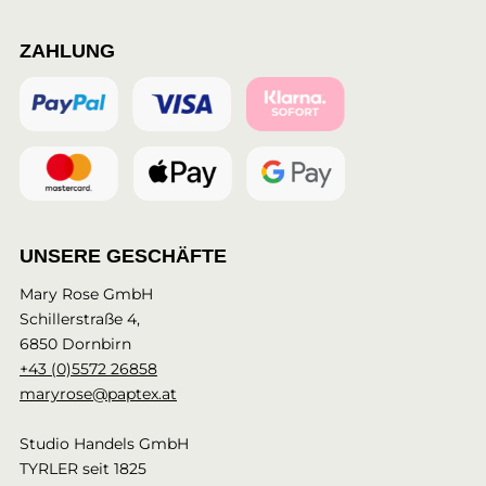
ZAHLUNG
UNSERE GESCHÄFTE
Mary Rose GmbH
Schillerstraße 4,
6850 Dornbirn
+43 (0)5572 26858
maryrose@paptex.at
Studio Handels GmbH
TYRLER seit 1825