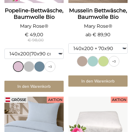
Popeline-Bettwäsche,
Musselin Bettwäsche,
Baumwolle Bio
Baumwolle Bio
Mary Rose®
Mary Rose®
€ 49,00
ab
€ 89,90
€ 98,00
+3
+3
In den Warenkorb
In den Warenkorb
GRÖSSE
AKTION
AKTION