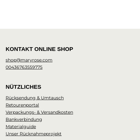
KONTAKT ONLINE SHOP
shop@maryrose.com
00436763559775
NÜTZLICHES
Rücksendung & Umtausch
Retourenportal
Verpackungs- & Versandkosten
Bankverbindung
Materialguide
Unser Rücknahmeprojekt