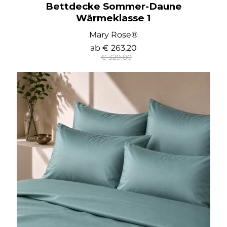
Bettdecke Sommer-Daune
Wärmeklasse 1
Mary Rose®
ab
€ 263,20
€ 329,00