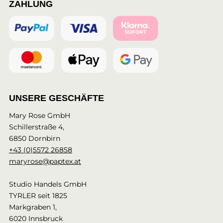
ZAHLUNG
UNSERE GESCHÄFTE
Mary Rose GmbH
Schillerstraße 4,
6850 Dornbirn
+43 (0)5572 26858
maryrose@paptex.at
Studio Handels GmbH
TYRLER seit 1825
Markgraben 1,
6020 Innsbruck