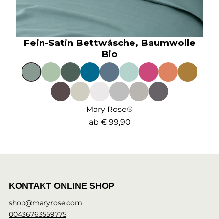
Fein-Satin Bettwäsche, Baumwolle
Bio
Mary Rose®
ab
€ 99,90
KONTAKT ONLINE SHOP
shop@maryrose.com
00436763559775