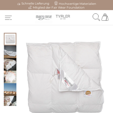
Schnelle Lieferung
Hochwertige Materialien
Mitglied der Fair Wear Foundation