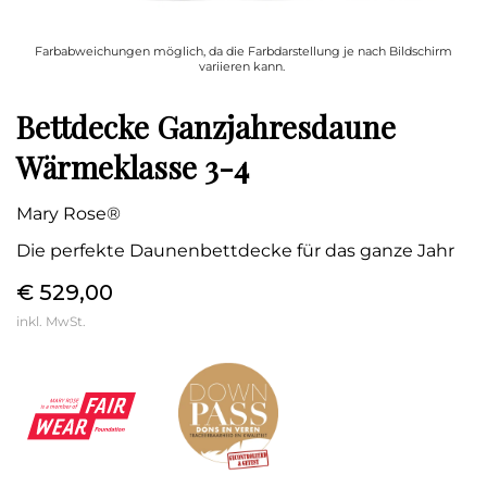
Farbabweichungen möglich, da die Farbdarstellung je nach Bildschirm
variieren kann.
Bettdecke Ganzjahresdaune
Wärmeklasse 3-4
Mary Rose®
Die perfekte Daunenbettdecke für das ganze Jahr
€ 529,00
inkl. MwSt.