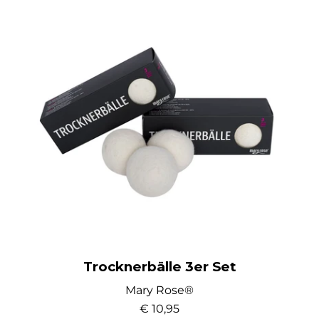
Trocknerbälle 3er Set
Mary Rose®
€ 10,95