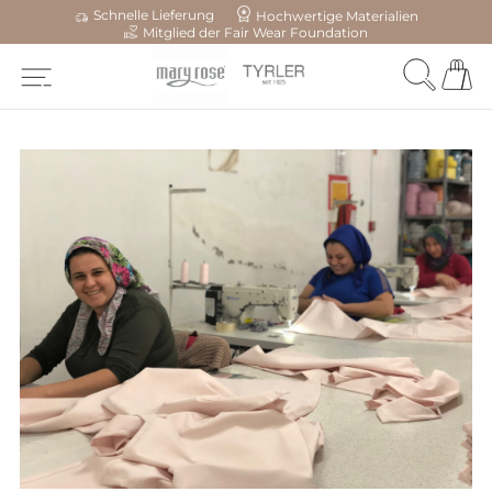
Schnelle Lieferung
Hochwertige Materialien
Mitglied der Fair Wear Foundation