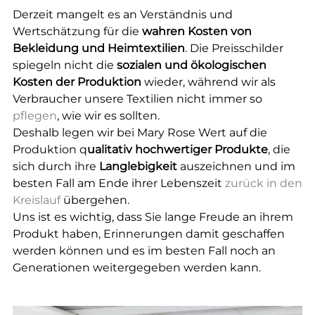
Derzeit mangelt es an Verständnis und
Wertschätzung für die
wahren Kosten von
Bekleidung und Heimtextilien
. Die Preisschilder
spiegeln nicht die
sozialen und ökologischen
Kosten der Produktion
wieder, während wir als
Verbraucher unsere Textilien nicht immer so
pflegen
, wie wir es sollten.
Deshalb legen wir bei Mary Rose Wert auf die
Produktion q
ualitativ hochwertiger Produkte
, die
sich durch ihre
Langlebigkeit
auszeichnen und im
besten Fall am Ende ihrer Lebenszeit
zurück in den
Kreislauf
übergehen.
Uns ist es wichtig, dass Sie lange Freude an ihrem
Produkt haben, Erinnerungen damit geschaffen
werden können und es im besten Fall noch an
Generationen weitergegeben werden kann.