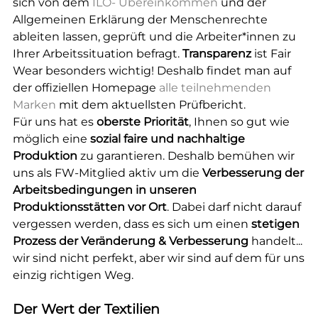
sich von dem
ILO- Übereinkommen
und der
Allgemeinen Erklärung der Menschenrechte
ableiten lassen, geprüft und die Arbeiter*innen zu
Ihrer Arbeitssituation befragt.
Transparenz
ist Fair
Wear besonders wichtig! Deshalb findet man auf
der offiziellen Homepage
alle teilnehmenden
Marken
mit dem aktuellsten Prüfbericht.
Für uns hat es
oberste Priorität
, Ihnen so gut wie
möglich eine
sozial faire und nachhaltige
Produktion
zu garantieren. Deshalb bemühen wir
uns als FW-Mitglied aktiv um die
Verbesserung der
Arbeitsbedingungen in unseren
Produktionsstätten vor Ort
. Dabei darf nicht darauf
vergessen werden, dass es sich um einen
stetigen
Prozess der Veränderung & Verbesserung
handelt...
wir sind nicht perfekt, aber wir sind auf dem für uns
einzig richtigen Weg.
Der Wert der Textilien