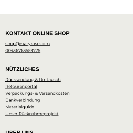
KONTAKT ONLINE SHOP
shop@maryrose.com
00436763559775
NÜTZLICHES
Rücksendung & Umtausch
Retourenportal
Verpackungs- & Versandkosten
Bankverbindung
Materialguide
Unser Rücknahmeprojekt
ÜBER UNS