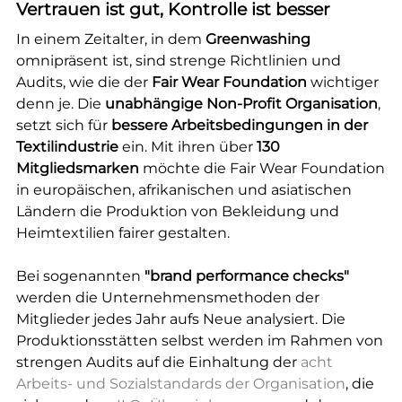
Vertrauen ist gut, Kontrolle ist besser
In einem Zeitalter, in dem
Greenwashing
omnipräsent ist, sind strenge Richtlinien und
Audits, wie die der
Fair Wear Foundation
wichtiger
denn je. Die
unabhängige Non-Profit Organisation
,
setzt sich für
bessere Arbeitsbedingungen in der
Textilindustrie
ein. Mit ihren über
130
Mitgliedsmarken
möchte die Fair Wear Foundation
in europäischen, afrikanischen und asiatischen
Ländern die Produktion von Bekleidung und
Heimtextilien fairer gestalten.
Bei sogenannten
"brand performance checks"
werden die Unternehmensmethoden der
Mitglieder jedes Jahr aufs Neue analysiert. Die
Produktionsstätten selbst werden im Rahmen von
strengen Audits auf die Einhaltung der
acht
Arbeits- und Sozialstandards der Organisation
, die