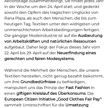
Aktionstage zusammenbringt. Sie findet jedes Jahr
in der Woche um den 24. April statt und gedenkt
sowohl den Opfern des tragischen Unglücks von
Rana Plaza, als auch den Menschen, die bis zum
heutigen Tag, Textilien unter den widrigsten und
unmenschlichsten Arbeitsbedingungen fertigen.
Die gängige Modeindustrie ist auf die
Ausbeutung
von Arbeitskräften und natürlichen Ressourcen
aufgebaut. Daher liegt der Fokus dieses Jahr vom
22. April bis 29. April auf der
Neuerfindung eines
gerechten und fairen Modesystems.
Während die Mehrheit der Menschen, die unsere
Textilien herstellen, nicht genug bezahlt bekommt,
um ihre
Grundbedürfnisse
zu befriedigen,
manipuliert uns das Prinzip der
Fast Fashion
in
einen
giftigen Kreislauf des Überkonsums
. Die
European Citizen Initiative „Good Clothes Fair Pay“
sammelt Unterschriften für die
Umsetzung