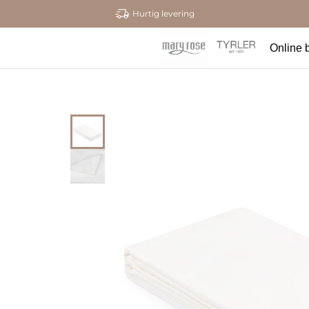
Hurtig levering
Online b