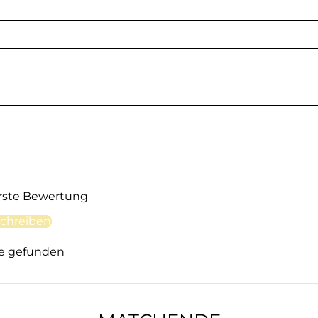
erste Bewertung
chreiben
e gefunden