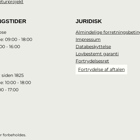
eturprojekt
NGSTIDER
JURIDISK
ose
Almindelige forretningsbetin
e: 09:00 - 18:00
Impressum
00 - 16:00
Databeskyttelse
Lovbestemt garanti
Fortrydelsesret
Fortrydelse af aftalen
 siden 1825
e: 10:00 - 18:00
00 - 17:00
r forbeholdes.