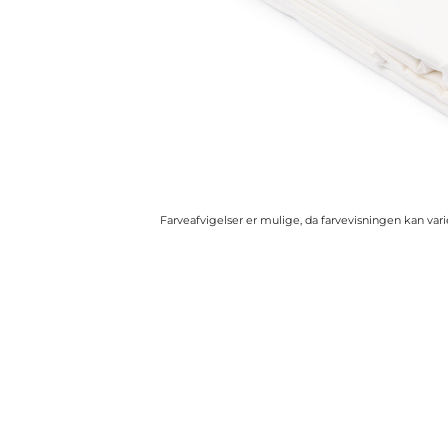
Farveafvigelser er mulige, da farvevisningen kan va