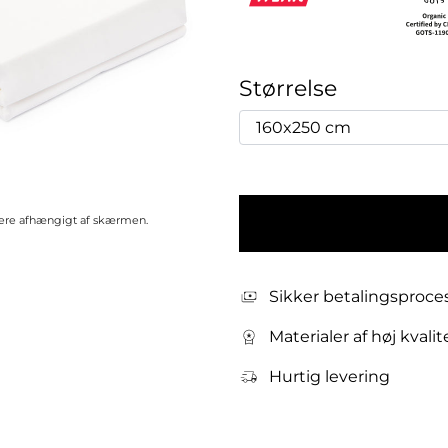
Størrelse
riere afhængigt af skærmen.
Sikker betalingsproce
Materialer af høj kvalit
Hurtig levering