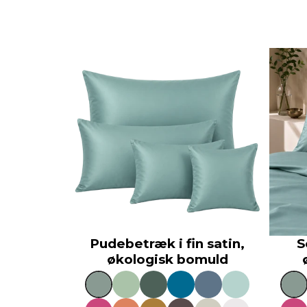
Pudebetræk i fin satin,
S
økologisk bomuld