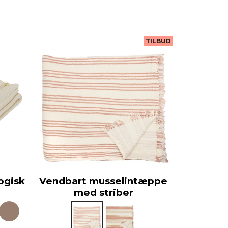
TILBUD
ogisk
Vendbart musselintæppe
med striber