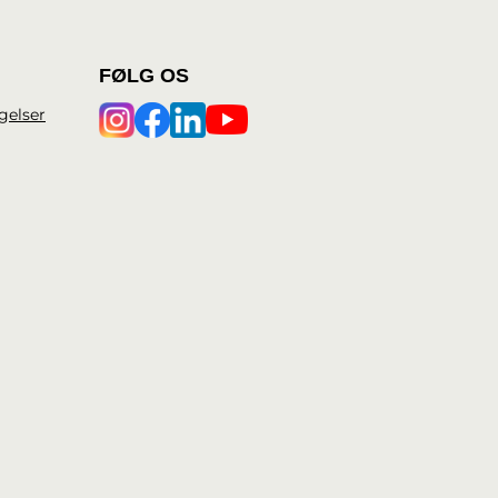
FØLG OS
gelser