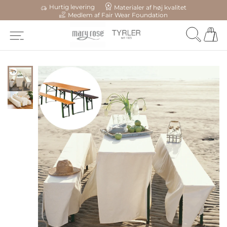
Hurtig levering
Materialer af høj kvalitet
Medlem af Fair Wear Foundation