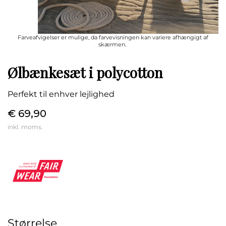
Farveafvigelser er mulige, da farvevisningen kan variere afhængigt af
skærmen.
Ølbænkesæt i polycotton
Perfekt til enhver lejlighed
€ 69,90
inkl. moms.
Størrelse