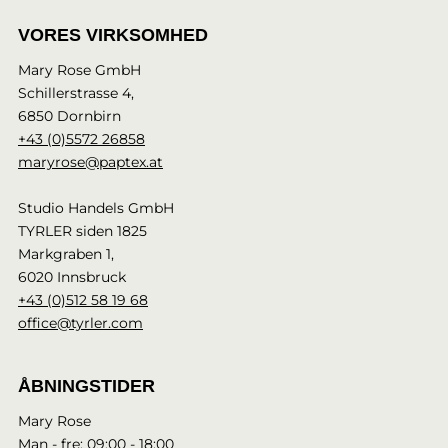
VORES VIRKSOMHED
Mary Rose GmbH
Schillerstrasse 4,
6850 Dornbirn
+43 (0)5572 26858
maryrose@paptex.at
Studio Handels GmbH
TYRLER siden 1825
Markgraben 1,
6020 Innsbruck
+43 (0)512 58 19 68
office@tyrler.com
ÅBNINGSTIDER
Mary Rose
Man - fre: 09:00 - 18:00