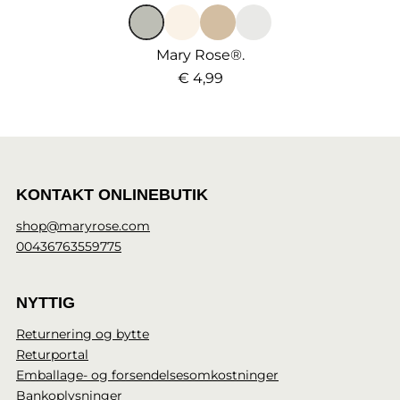
Mary Rose®.
€ 4,99
KONTAKT ONLINEBUTIK
shop@maryrose.com
00436763559775
NYTTIG
Returnering og bytte
Returportal
Emballage- og forsendelsesomkostninger
Bankoplysninger