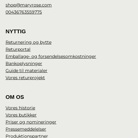
shop@maryrose.com
00436763559775
NYTTIG
Returnering og bytte
Returportal
Emballage- og forsendelsesomkostninger
Bankoplysninger
Guide til materialer
Vores returprojekt
OM OS
Vores historie
Vores butikker
Priser og nomineringer
Pressemeddelelser
Produktionspartner