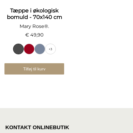
Tæppe i økologisk
bomuld - 70x140 cm
Mary Rose®.
€ 49,90
+3
Tilføj til kurv
KONTAKT ONLINEBUTIK