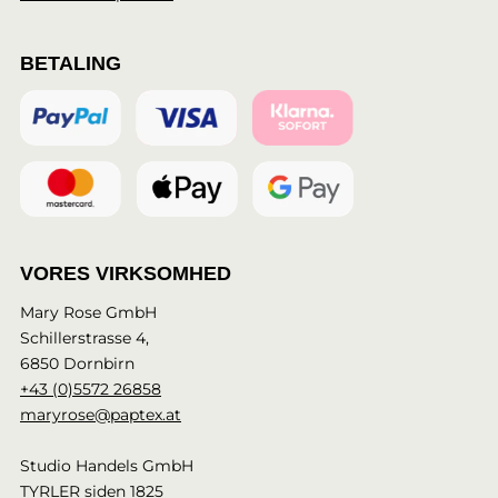
BETALING
VORES VIRKSOMHED
Mary Rose GmbH
Schillerstrasse 4,
6850 Dornbirn
+43 (0)5572 26858
maryrose@paptex.at
Studio Handels GmbH
TYRLER siden 1825