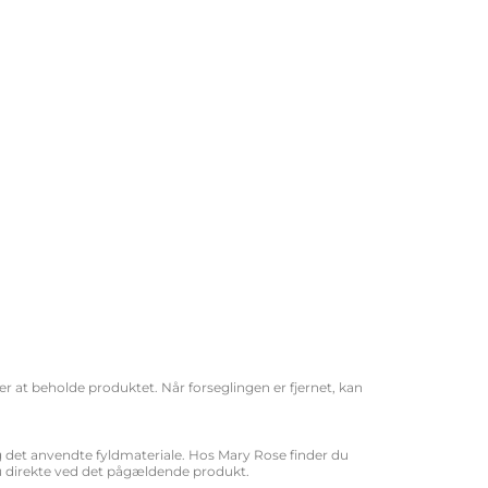
r at beholde produktet. Når forseglingen er fjernet, kan
det anvendte fyldmateriale. Hos Mary Rose finder du
 du direkte ved det pågældende produkt.