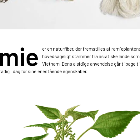
mie
er en naturfiber, der fremstilles af ramieplante
hovedsageligt stammer fra asiatiske lande som
Vietnam. Dens alsidige anvendelse går tilbage ti
dig i dag for sine enestående egenskaber.