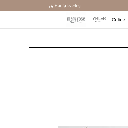
Hurtig levering
Online b