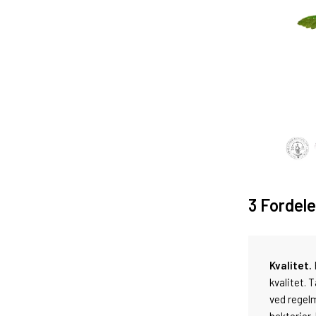
3 Fordele
Kvalitet.
kvalitet. 
ved regel