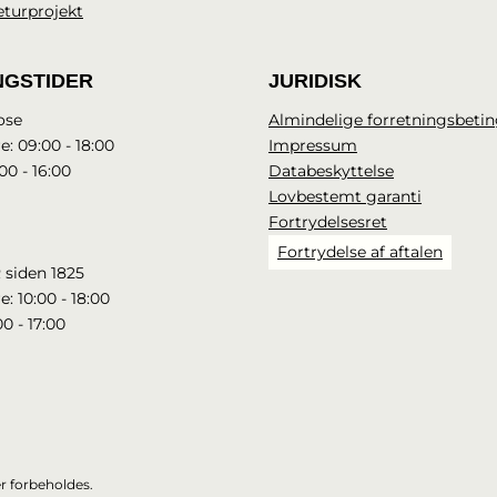
eturprojekt
NGSTIDER
JURIDISK
ose
Almindelige forretningsbetin
e: 09:00 - 18:00
Impressum
00 - 16:00
Databeskyttelse
Lovbestemt garanti
Fortrydelsesret
Fortrydelse af aftalen
 siden 1825
e: 10:00 - 18:00
00 - 17:00
r forbeholdes.