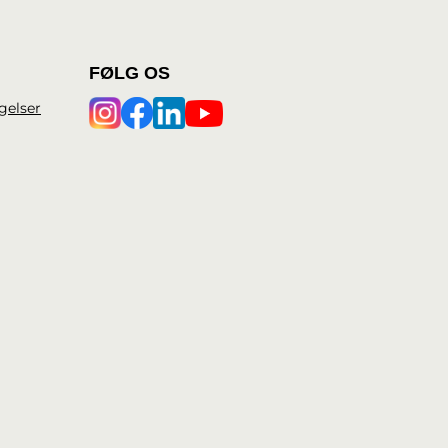
FØLG OS
gelser