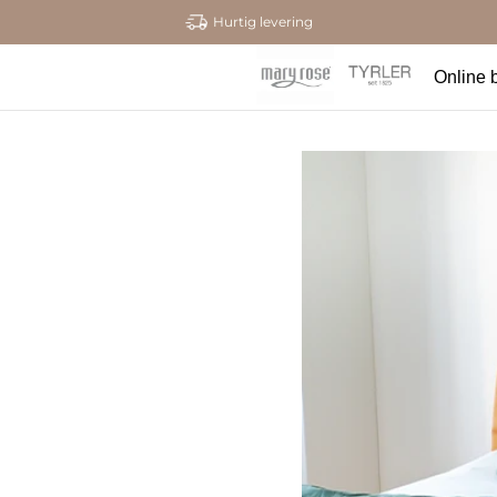
Hurtig levering
Online b