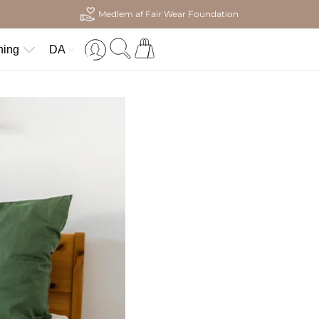
Medlem af Fair Wear Foundation
ning
DA